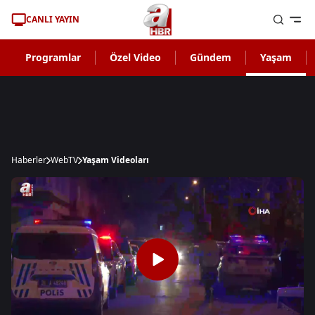
CANLI YAYIN
Programlar
Özel Video
Gündem
Yaşam
Haberler
WebTV
Yaşam Videoları