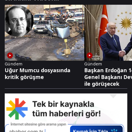
Gündem
Gündem
Uğur Mumcu dosyasında
Başkan Erdoğan 1
kritik görüşme
Genel Başkanı Dev
ile görüşecek