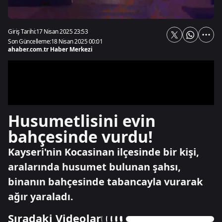
Giriş Tarihi:
17 Nisan 2025 23:53
Son Güncelleme:
18 Nisan 2025 00:01
ahaber.com.tr Haber Merkezi
Husumetlisini evin
bahçesinde vurdu!
Kayseri'nin Kocasinan ilçesinde bir kişi,
aralarında husumet bulunan şahsı,
binanın bahçesinde tabancayla vurarak
ağır yaraladı.
Sıradaki Videolar