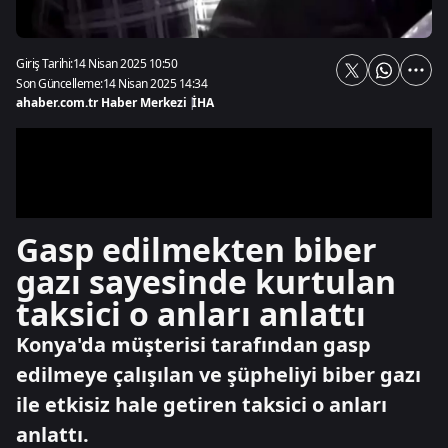
Giriş Tarihi:
14 Nisan 2025 10:50
Son Güncelleme:
14 Nisan 2025 14:34
ahaber.com.tr Haber Merkezi
|
İHA
Gasp edilmekten biber
gazı sayesinde kurtulan
taksici o anları anlattı
Konya'da müşterisi tarafından gasp
edilmeye çalışılan ve şüpheliyi biber gazı
ile etkisiz hale getiren taksici o anları
anlattı.