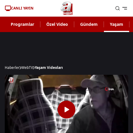
CANLI YAYIN
Programlar
Özel Video
Gündem
Yaşam
Haberler
WebTV
Yaşam Videoları