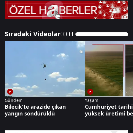
Sıradaki Videolar
Gündem
Yaşam
Bilecik'te arazide çıkan
Cumhuriyet tarihi
yangın söndürüldü
yüksek üretimi be