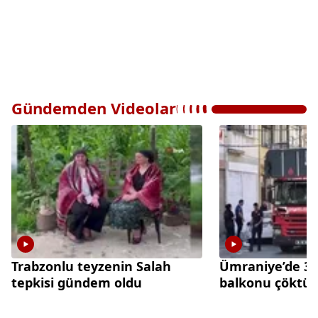
Gündemden Videolar
Trabzonlu teyzenin Salah
Ümraniye’de 3 k
tepkisi gündem oldu
balkonu çöktü