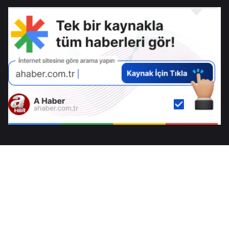
diplomasi cephesi