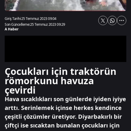
Giriş Tarihi:
25 Temmuz 2023 09:04
Son Güncelleme:
25 Temmuz 2023 09:29
A Haber
Çocukları için traktörün
römorkunu havuza
çevirdi
Hava sıcaklıkları son günlerde iyiden iyiye
arttı. Serinlemek içinse herkes kendince
çeşitli çözümler üretiyor. Diyarbakırlı bir
çiftçi ise sıcaktan bunalan çocukları için