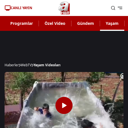
CANLI YAYIN
Programlar
Özel Video
Gündem
Yaşam
Haberler
WebTV
Yaşam Videoları