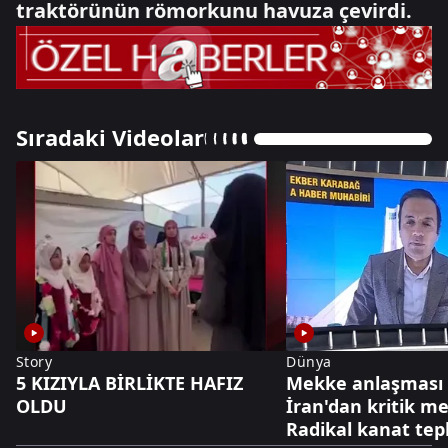
traktörünün römorkunu havuza çevirdi.
Sıradaki Videolar
Story
Dünya
5 KIZIYLA BİRLİKTE HAFIZ
Mekke anlaşması 
OLDU
İran'dan kritik me
Radikal kanat tepk