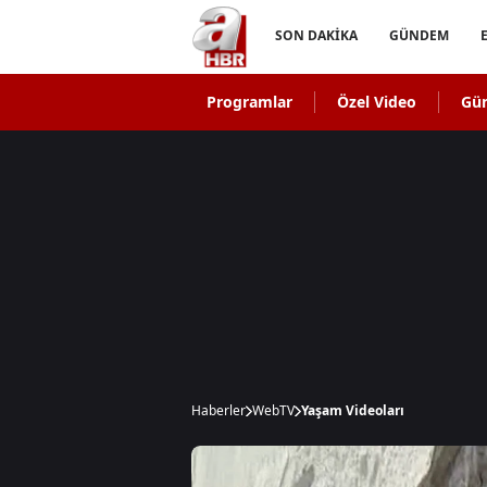
SON DAKİKA
GÜNDEM
Programlar
Özel Video
Gü
Haberler
WebTV
Yaşam Videoları