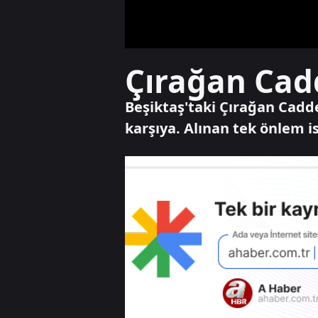
Çırağan Cad
Beşiktaş'taki Çırağan Caddes
karşıya. Alınan tek önlem i