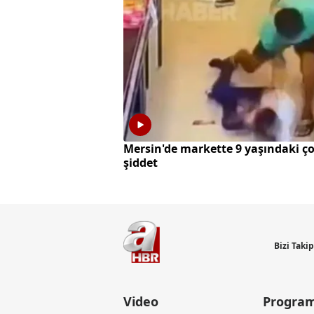
Mersin'de markette 9 yaşındaki ç
şiddet
Bizi Taki
Video
Program