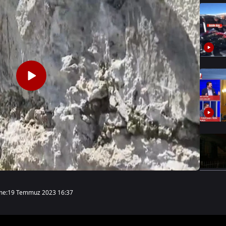
me:
19 Temmuz 2023 16:37