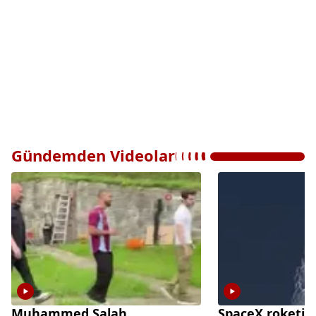
Gündemden Videolar
Muhammed Salah,
SpaceX roketi A