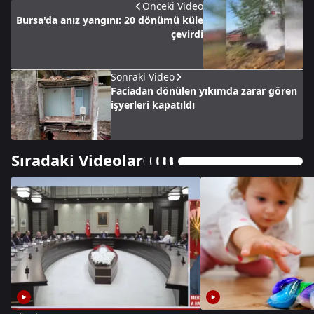
Önceki Video
Bursa'da anız yangını: 20 dönümü küle
çevirdi
Sonraki Video
Faciadan dönülen yıkımda zarar gören
işyerleri kapatıldı
Sıradaki Videolar