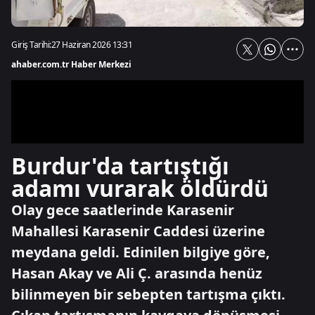
Giriş Tarihi:
27 Haziran 2026 13:31
ahaber.com.tr Haber Merkezi
Burdur'da tartıştığı
adamı vurarak öldürdü
Olay gece saatlerinde Karasenir
Mahallesi Karasenir Caddesi üzerine
meydana geldi. Edinilen bilgiye göre,
Hasan Akay ve Ali Ç. arasında henüz
bilinmeyen bir sebepten tartışma çıktı.