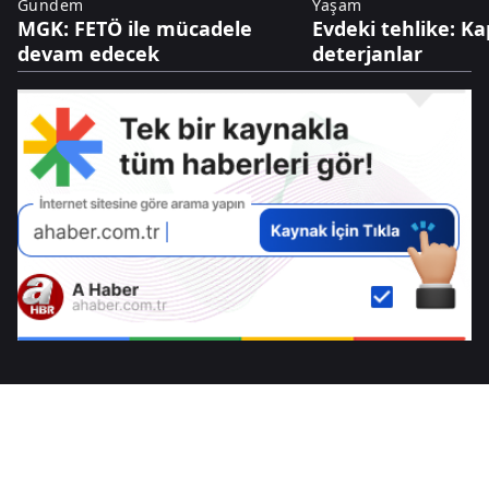
Gündem
Yaşam
MGK: FETÖ ile mücadele
Evdeki tehlike: Ka
devam edecek
deterjanlar