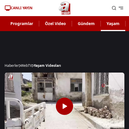
CANLI YAYIN
Programlar
Özel Video
Gündem
Yaşam
Haberler
WebTV
Yaşam Videoları