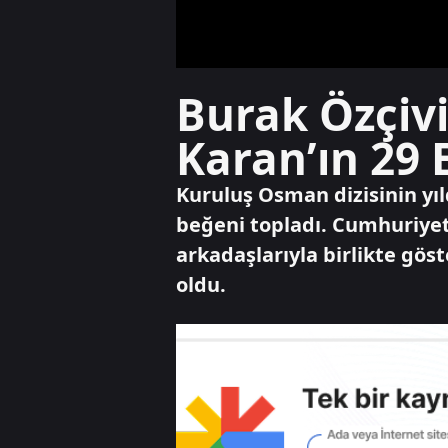
Burak Özçivi
Karan’ın 29
Kuruluş Osman dizisinin yıld
beğeni topladı. Cumhuriyet’
arkadaşlarıyla birlikte gös
oldu.