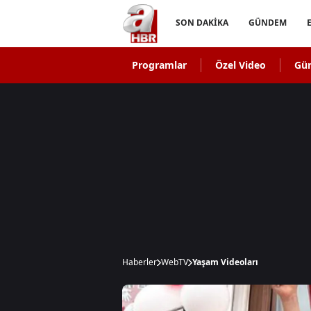
SON DAKİKA
GÜNDEM
Programlar
Özel Video
Gü
Haberler
WebTV
Yaşam Videoları