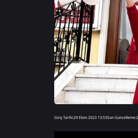
Giriş Tarihi:
29 Ekim 2023 13:53
Son Güncelleme: