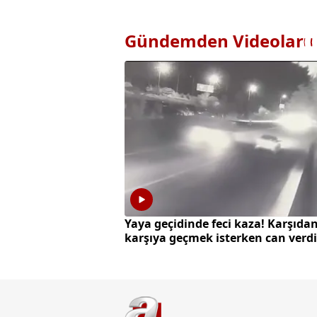
Gündemden Videolar
Yaya geçidinde feci kaza! Karşıda
karşıya geçmek isterken can verdi