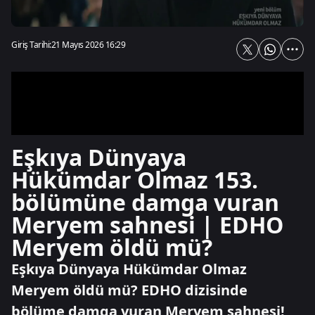
Giriş Tarihi:
21 Mayıs 2026 16:29
Eşkıya Dünyaya
Hükümdar Olmaz 153.
bölümüne damga vuran
Meryem sahnesi | EDHO
Meryem öldü mü?
Eşkıya Dünyaya Hükümdar Olmaz
Meryem öldü mü? EDHO dizisinde
bölüme damga vuran Meryem sahnesi!