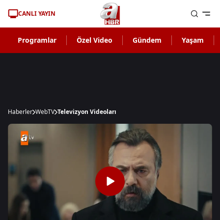
CANLI YAYIN
Programlar
Özel Video
Gündem
Yaşam
Haberler
WebTV
Televizyon Videoları