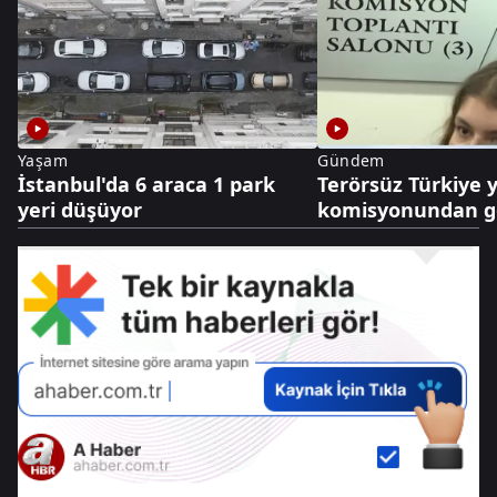
Yaşam
Gündem
İstanbul'da 6 araca 1 park
Terörsüz Türkiye y
yeri düşüyor
komisyonundan g