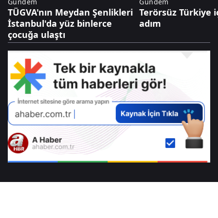
Gündem
Gündem
TÜGVA'nın Meydan Şenlikleri
Terörsüz Türkiye iç
İstanbul'da yüz binlerce
adım
çocuğa ulaştı