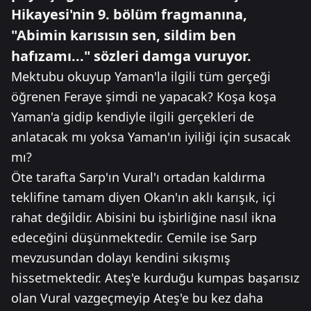
Hikayesi'nin 9. bölüm fragmanına,
"Abimin karısısın sen, sildim ben
hafızamı..." sözleri damga vuruyor.
Mektubu okuyup Yaman'la ilgili tüm gerçeği
öğrenen Feraye şimdi ne yapacak? Koşa koşa
Yaman'a gidip kendiyle ilgili gerçekleri de
anlatacak mı yoksa Yaman'ın iyiliği için susacak
mı?
Öte tarafta Sarp'ın Vural'ı ortadan kaldırma
teklifine tamam diyen Okan'ın aklı karışık, içi
rahat değildir. Abisini bu işbirliğine nasıl ikna
edeceğini düşünmektedir. Cemile ise Sarp
mevzusundan dolayı kendini sıkışmış
hissetmektedir. Ateş'e kurduğu kumpas başarısız
olan Vural vazgeçmeyip Ateş'e bu kez daha