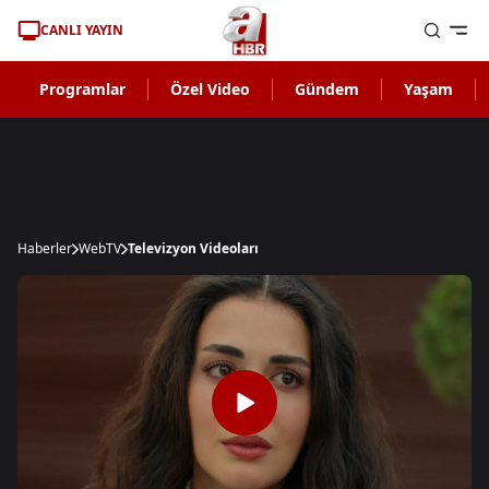
CANLI YAYIN
Programlar
Özel Video
Gündem
Yaşam
Haberler
WebTV
Televizyon Videoları