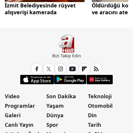
İzmit Belediyesinde rüşvet
Öldürdüğü kom
alışverişi kamerada
ve aracını ateş
Bizi Takip Edin
Video
Son Dakika
Teknoloji
Programlar
Yaşam
Otomobil
Galeri
Dünya
Din
Canlı Yayın
Spor
Tarih