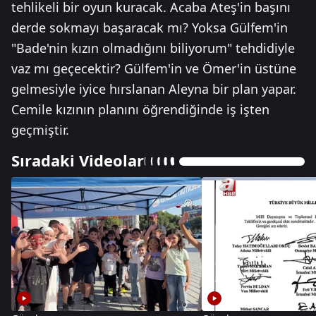
tehlikeli bir oyun kuracak. Acaba Ateş'in başını
derde sokmayı başaracak mı? Yoksa Gülfem'in
"Bade'nin kızın olmadığını biliyorum" tehdidiyle
vaz mı geçecektir? Gülfem'in ve Ömer'in üstüne
gelmesiyle iyice hırslanan Aleyna bir plan yapar.
Cemile kızının planını öğrendiğinde iş işten
geçmiştir.
Sıradaki Videolar