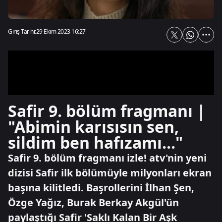
Giriş Tarihi:
29 Ekim 2023 16:27
Safir 9. bölüm fragmanı |
"Abimin karısısın sen,
sildim ben hafızamı..."
Safir 9. bölüm fragmanı izle! atv'nin yeni
dizisi Safir ilk bölümüyle milyonları ekran
başına kilitledi. Başrollerini İlhan Şen,
Özge Yağız, Burak Berkay Akgül'ün
paylaştığı Safir 'Saklı Kalan Bir Aşk