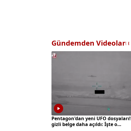
Gündemden Videolar
Pentagon'dan yeni UFO dosyaları!
gizli belge daha açıldı: İşte o
görüntüler