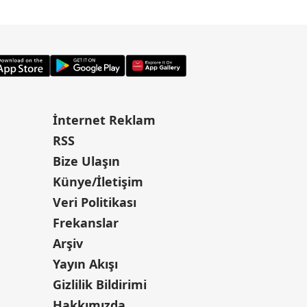
İnternet Reklam
RSS
Bize Ulaşın
Künye/İletişim
Veri Politikası
Frekanslar
Arşiv
Yayın Akışı
Gizlilik Bildirimi
Hakkımızda