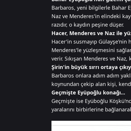
Barbaros, yeni bilgilerle Bahar E
Naz ve Menderes'in elindeki kay
razıdır, o kaydın peşine düşer.
Hacer, Menderes ve Naz ile yüz
Hacer'in susmayıp Gülayşe'nin ha
Menderes'le yüzleşmesini sağla
verir. Sıkışan Menderes ve Naz, 
Şirin'in büyük sırrı ortaya çıkıy
Barbaros onlara adım adım yaklaş
koynundan çekip alan kişi, kendi
Geçmişte Eyüpoğlu konağı...
Geçmişte ise Eyüboğlu Köşkü'nd
yaralarını birbirlerine bağlanara