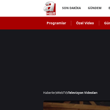
SON DAKİKA
GÜNDEM
Programlar
Özel Video
Gü
Haberler
WebTV
Televizyon Videoları