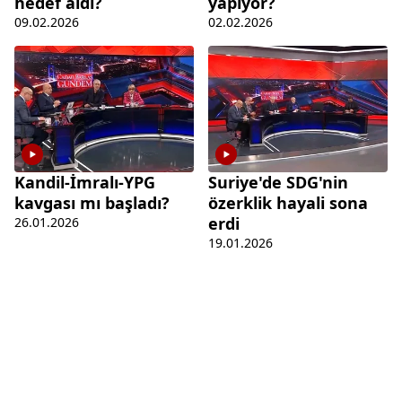
hedef aldı?
yapıyor?
09.02.2026
02.02.2026
Kandil-İmralı-YPG
Suriye'de SDG'nin
kavgası mı başladı?
özerklik hayali sona
erdi
26.01.2026
19.01.2026