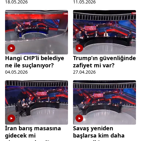
18.05.2026
11.05.2026
Hangi CHP’li belediye
Trump’ın güvenliğinde
ne ile suçlanıyor?
zafiyet mi var?
04.05.2026
27.04.2026
İran barış masasına
Savaş yeniden
gidecek mi
başlarsa kim daha