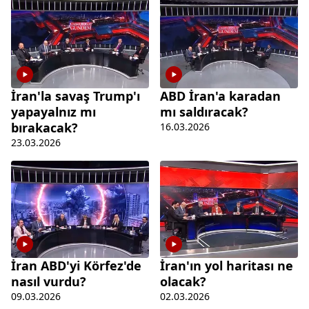
İran'la savaş Trump'ı
ABD İran'a karadan
yapayalnız mı
mı saldıracak?
bırakacak?
16.03.2026
23.03.2026
İran ABD'yi Körfez'de
İran'ın yol haritası ne
nasıl vurdu?
olacak?
09.03.2026
02.03.2026