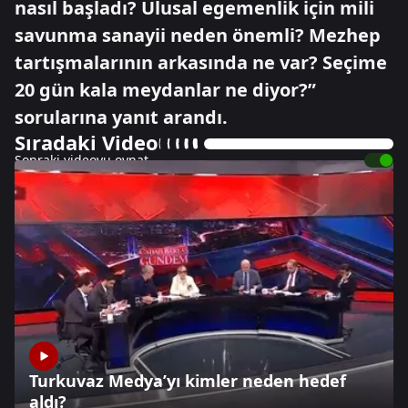
nasıl başladı? Ulusal egemenlik için mili
savunma sanayii neden önemli? Mezhep
tartışmalarının arkasında ne var? Seçime
20 gün kala meydanlar ne diyor?”
sorularına yanıt arandı.
Sıradaki Video
Sonraki videoyu oynat
Turkuvaz Medya’yı kimler neden hedef
aldı?