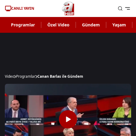
CANLI YAYIN
Programlar
Özel Video
Gündem
Yaşam
Video
Programlar
Canan Barlas ile Gündem