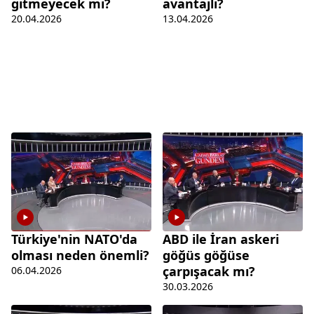
gitmeyecek mi?
avantajlı?
20.04.2026
13.04.2026
Türkiye'nin NATO'da
ABD ile İran askeri
olması neden önemli?
göğüs göğüse
çarpışacak mı?
06.04.2026
30.03.2026