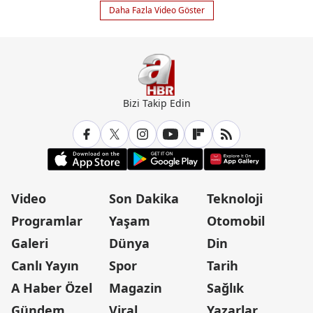
Daha Fazla Video Göster
Bizi Takip Edin
Video
Son Dakika
Teknoloji
Programlar
Yaşam
Otomobil
Galeri
Dünya
Din
Canlı Yayın
Spor
Tarih
A Haber Özel
Magazin
Sağlık
Gündem
Viral
Yazarlar