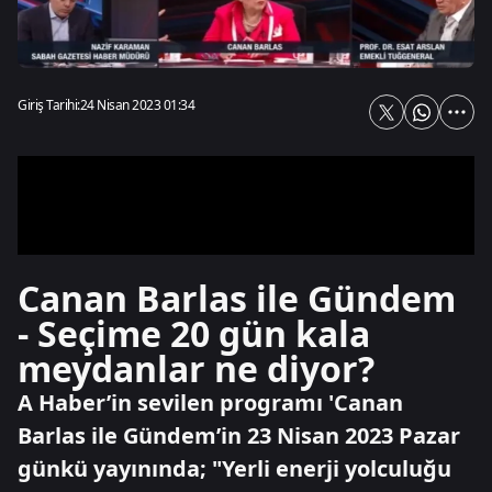
Giriş Tarihi:
24 Nisan 2023 01:34
Canan Barlas ile Gündem
- Seçime 20 gün kala
meydanlar ne diyor?
A Haber’in sevilen programı 'Canan
Barlas ile Gündem’in 23 Nisan 2023 Pazar
günkü yayınında; "Yerli enerji yolculuğu