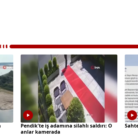
a
Pendik'te iş adamına silahlı saldırı: O
Sahte
anlar kamerada