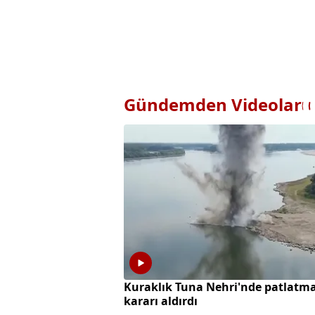
Gündemden Videolar
Kuraklık Tuna Nehri'nde patlatm
kararı aldırdı