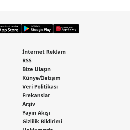
İnternet Reklam
RSS
Bize Ulaşın
Künye/İletişim
Veri Politikası
Frekanslar
Arşiv
Yayın Akışı
Gizlilik Bildirimi
Hakkımızda