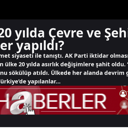
20 yılda Çevre ve Şehi
er yapıldı?
met siyaseti ile tanıştı. AK Parti iktidar ol
 ülke 20 yılda asırlık değişimlere şahit oldu.
yonu sökülüp atıldı. Ülkede her alanda devrim gi
Türkiye’de yapılanlar…