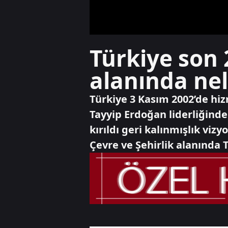
Türkiye son 
alanında nel
Türkiye 3 Kasım 2002’de hiz
Tayyip Erdoğan liderliğinden
kırıldı geri kalınmışlık viz
Çevre ve Şehirlik alanında 