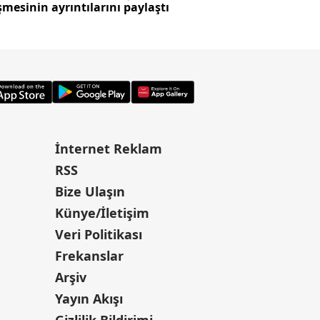
mesinin ayrıntılarını paylaştı
oluştu
İnternet Reklam
RSS
Bize Ulaşın
Künye/İletişim
Veri Politikası
Frekanslar
Arşiv
Yayın Akışı
Gizlilik Bildirimi