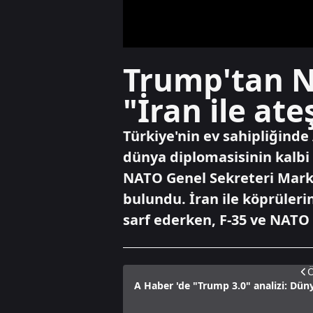
Trump'tan NA
"İran ile at
Türkiye'nin ev sahipliğinde
dünya diplomasisinin kalbi
NATO Genel Sekreteri Mark 
bulundu. İran ile köprüleri
sarf ederken, F-35 ve NATO 
Ö
A Haber 'de "Trump 3.0" analizi: Düny