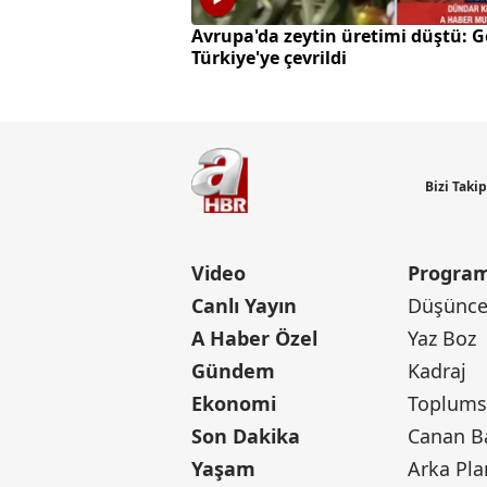
Avrupa'da zeytin üretimi düştü: G
Türkiye'ye çevrildi
Bizi Taki
Video
Program
Canlı Yayın
Düşünce 
A Haber Özel
Yaz Boz
Gündem
Kadraj
Ekonomi
Toplumsa
Son Dakika
Yaşam
Arka Pla