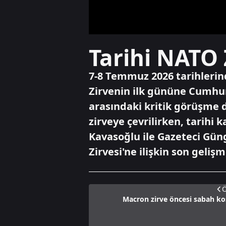
Tarihi NATO 
7-8 Temmuz 2026 tarihlerin
Zirvenin ilk gününe Cumhu
arasındaki kritik görüşme
zirveye çevrilirken, tarihi
Kavasoğlu ile Gazeteci Gü
Zirvesi'ne ilişkin son geliş
Ö
Macron zirve öncesi sabah ko