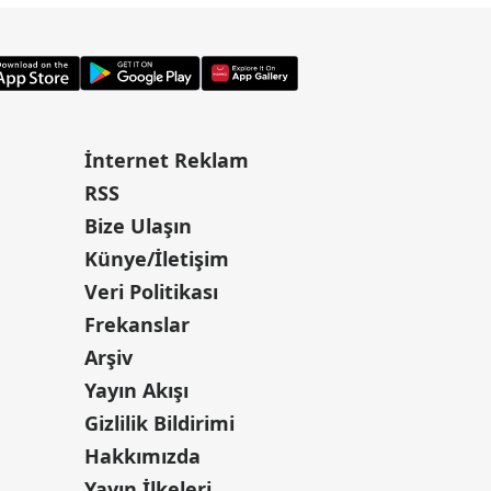
İnternet Reklam
RSS
Bize Ulaşın
Künye/İletişim
Veri Politikası
Frekanslar
Arşiv
Yayın Akışı
Gizlilik Bildirimi
Hakkımızda
Yayın İlkeleri