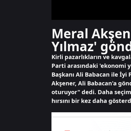
Meral Akşene
Yılmaz' gön
Kirli pazarlıkların ve kavga
Parti arasındaki 'ekonomi 
Başkanı Ali Babacan ile İyi
Akşener, Ali Babacan'a gön
oturuyor" dedi. Daha seçim
hırsını bir kez daha gösterd