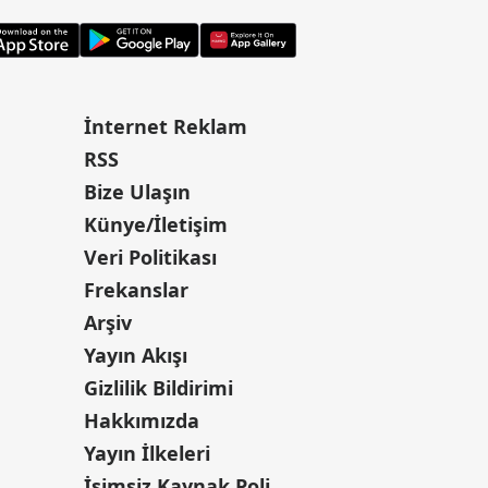
İnternet Reklam
RSS
Bize Ulaşın
Künye/İletişim
Veri Politikası
Frekanslar
Arşiv
Yayın Akışı
Gizlilik Bildirimi
Hakkımızda
Yayın İlkeleri
İsimsiz Kaynak Politikası