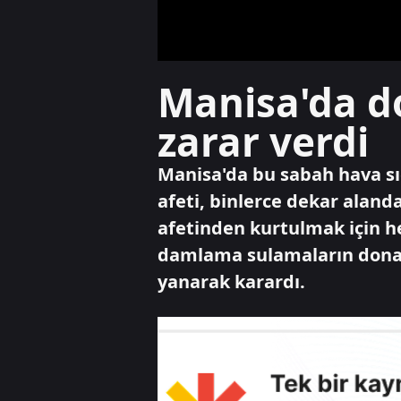
Manisa'da d
zarar verdi
Manisa'da bu sabah hava sı
afeti, binlerce dekar alan
afetinden kurtulmak için h
damlama sulamaların donara
yanarak karardı.