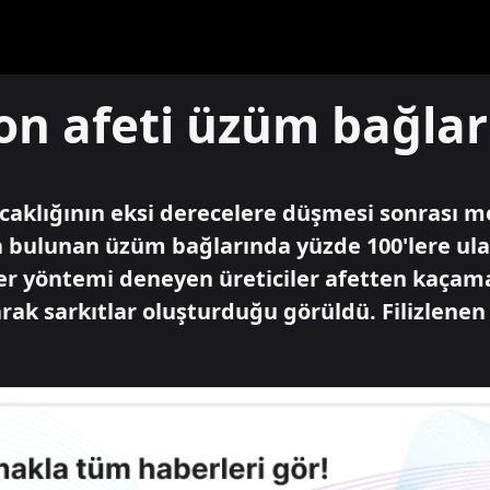
on afeti üzüm bağla
caklığının eksi derecelere düşmesi sonrası m
da bulunan üzüm bağlarında yüzde 100'lere ul
er yöntemi deneyen üreticiler afetten kaçam
k sarkıtlar oluşturduğu görüldü. Filizlenen