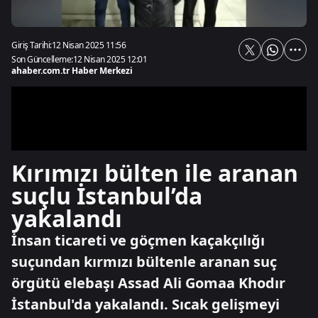
Giriş Tarihi:
12 Nisan 2025 11:56
Son Güncelleme:
12 Nisan 2025 12:01
ahaber.com.tr Haber Merkezi
Kırımızı bülten ile aranan
suçlu İstanbul’da
yakalandı
İnsan ticareti ve göçmen kaçakçılığı
suçundan kırmızı bültenle aranan suç
örgütü elebaşı Assad Ali Gomaa Khodır
İstanbul'da yakalandı. Sıcak gelişmeyi