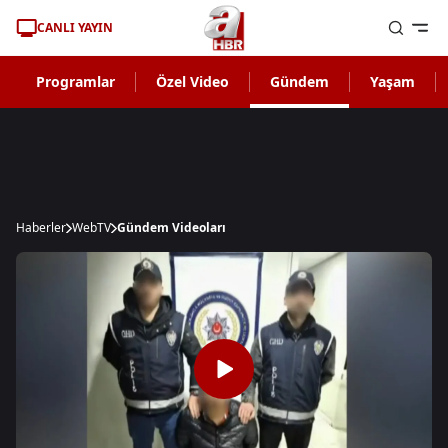
CANLI YAYIN
Programlar
Özel Video
Gündem
Yaşam
Haberler
WebTV
Gündem Videoları