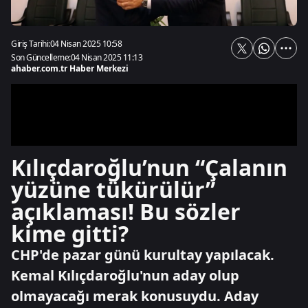
Giriş Tarihi:
04 Nisan 2025 10:58
Son Güncelleme:
04 Nisan 2025 11:13
ahaber.com.tr Haber Merkezi
Kılıçdaroğlu’nun “Çalanın
yüzüne tükürülür”
açıklaması! Bu sözler
kime gitti?
CHP'de pazar günü kurultay yapılacak.
Kemal Kılıçdaroğlu'nun aday olup
olmayacağı merak konusuydu. Aday