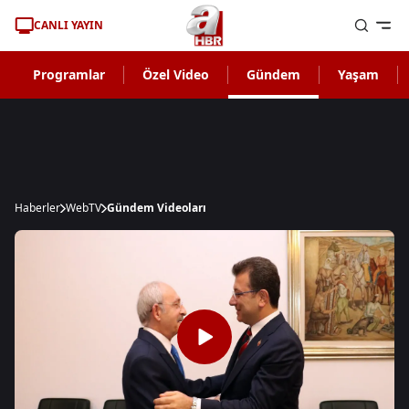
CANLI YAYIN
Programlar
Özel Video
Gündem
Yaşam
Haberler
WebTV
Gündem Videoları