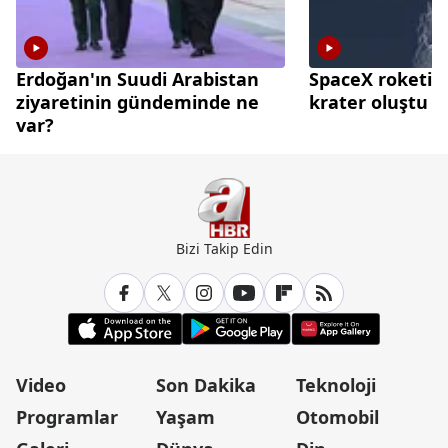
Erdoğan'ın Suudi Arabistan
SpaceX roketi A
ziyaretinin gündeminde ne
krater oluştu
var?
Bizi Takip Edin
Video
Son Dakika
Teknoloji
Programlar
Yaşam
Otomobil