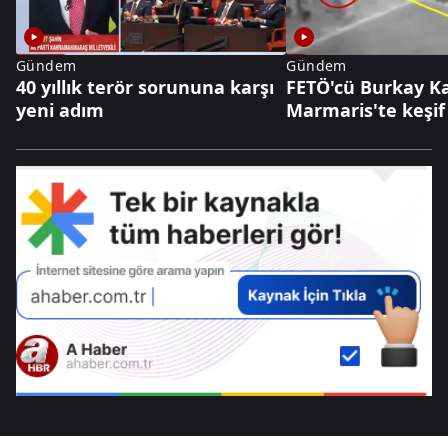
Gündem
Gündem
40 yıllık terör sorununa karşı
FETÖ'cü Burkay K
yeni adım
Marmaris'te keşif 