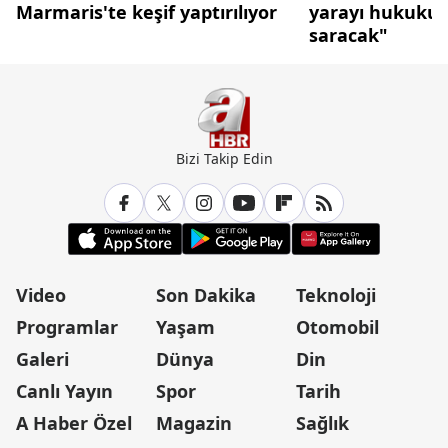
Marmaris'te keşif yaptırılıyor
yarayı hukukun ş
saracak"
Bizi Takip Edin
Video
Son Dakika
Teknoloji
Programlar
Yaşam
Otomobil
Galeri
Dünya
Din
Canlı Yayın
Spor
Tarih
A Haber Özel
Magazin
Sağlık