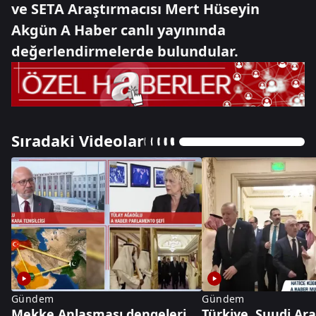
ve SETA Araştırmacısı Mert Hüseyin
Akgün A Haber canlı yayınında
değerlendirmelerde bulundular.
Sıradaki Videolar
Gündem
Gündem
Mekke Anlaşması dengeleri
Türkiye, Suudi Ar