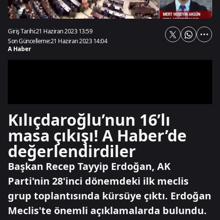
Giriş Tarihi:
21 Haziran 2023 13:59
Son Güncelleme:
21 Haziran 2023 14:04
A Haber
Kılıçdaroğlu’nun 16’lı
masa çıkışı! A Haber’de
değerlendirdiler
Başkan Recep Tayyip Erdoğan, AK
Parti'nin 28'inci dönemdeki ilk meclis
grup toplantısında kürsüye çıktı. Erdoğan
Meclis'te önemli açıklamalarda bulundu.