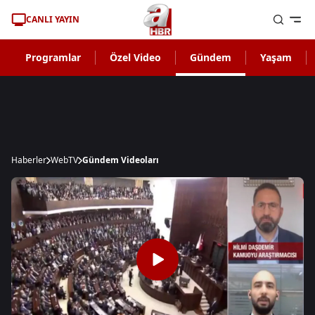
CANLI YAYIN
Programlar
Özel Video
Gündem
Yaşam
Haberler
WebTV
Gündem Videoları