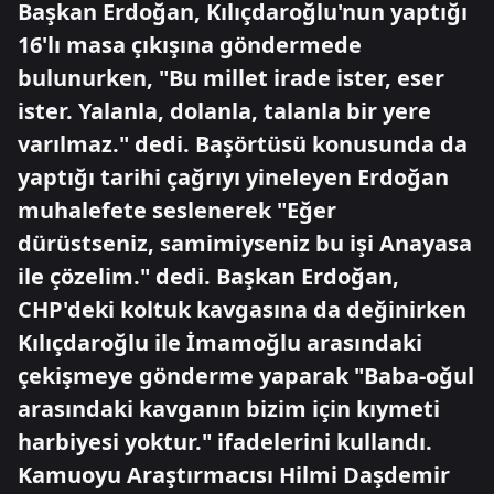
Başkan Erdoğan, Kılıçdaroğlu'nun yaptığı
16'lı masa çıkışına göndermede
bulunurken, "Bu millet irade ister, eser
ister. Yalanla, dolanla, talanla bir yere
varılmaz." dedi. Başörtüsü konusunda da
yaptığı tarihi çağrıyı yineleyen Erdoğan
muhalefete seslenerek "Eğer
dürüstseniz, samimiyseniz bu işi Anayasa
ile çözelim." dedi. Başkan Erdoğan,
CHP'deki koltuk kavgasına da değinirken
Kılıçdaroğlu ile İmamoğlu arasındaki
çekişmeye gönderme yaparak "Baba-oğul
arasındaki kavganın bizim için kıymeti
harbiyesi yoktur." ifadelerini kullandı.
Kamuoyu Araştırmacısı Hilmi Daşdemir