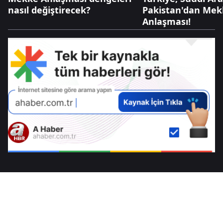
nasıl değiştirecek?
Pakistan'dan Me
Anlaşması!