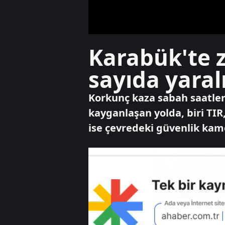
Karabük'te z
sayıda yaral
Korkunç kaza sabah saatler
kayganlaşan yolda, biri TIR,
ise çevredeki güvenlik kam