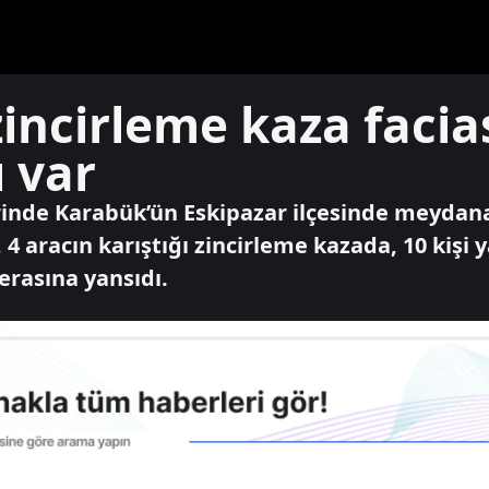
incirleme kaza facia
ı var
inde Karabük’ün Eskipazar ilçesinde meydana
 4 aracın karıştığı zincirleme kazada, 10 kişi 
erasına yansıdı.