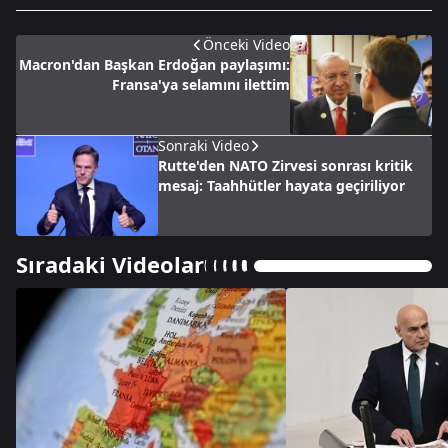
Önceki Video
Macron'dan Başkan Erdoğan paylaşımı:
Fransa'ya selamını ilettim
Sonraki Video
Rutte'den NATO Zirvesi sonrası kritik
mesaj: Taahhütler hayata geçiriliyor
Sıradaki Videolar