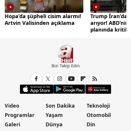
Hopa’da şüpheli cisim alarmı!
Trump İran’da ç
Artvin Valisinden açıklama
arıyor! ABD’nin
planında kritik
Bizi Takip Edin
Video
Son Dakika
Teknoloji
Programlar
Yaşam
Otomobil
Galeri
Dünya
Din