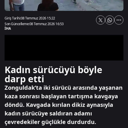
Giriş Tarihi:
08 Temmuz 2026 15:22
Son Güncelleme:
08 Temmuz 2026 16:53
İHA
Kadın sürücüyü böyle
darp etti
Zonguldak’ta iki sürücü arasında yaşanan
kaza sonrası başlayan tartışma kavgaya
döndü. Kavgada kırılan dikiz aynasıyla
kadın sürücüye saldıran adamı
çevredekiler güçlükle durdurdu.