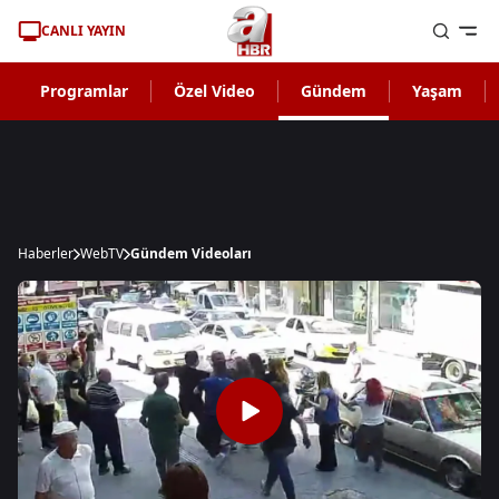
CANLI YAYIN
Programlar
Özel Video
Gündem
Yaşam
Haberler
WebTV
Gündem Videoları