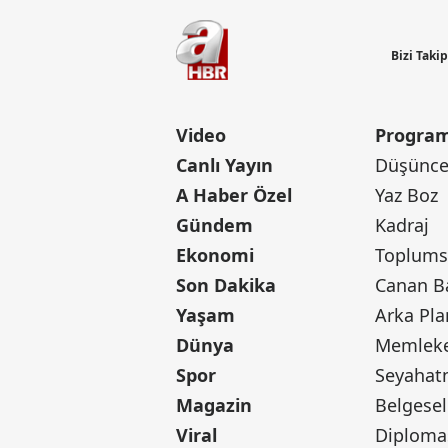
Bizi Taki
Video
Program
Canlı Yayın
Düşünce 
A Haber Özel
Yaz Boz
Gündem
Kadraj
Ekonomi
Toplumsa
Son Dakika
Yaşam
Arka Pla
Dünya
Memleke
Spor
Seyaha
Magazin
Belgesel
Viral
Diploma