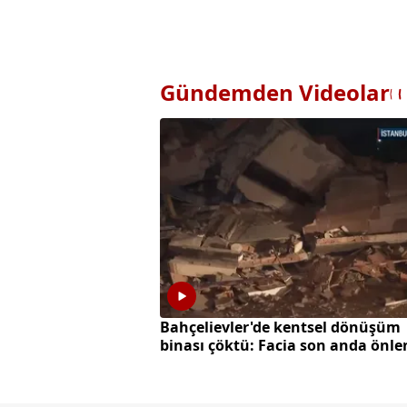
Gündemden Videolar
Bahçelievler'de kentsel dönüşüm
binası çöktü: Facia son anda önle