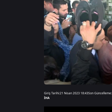
Giriş Tarihi:
21 Nisan 2023 18:43
Son Güncelleme:
İHA