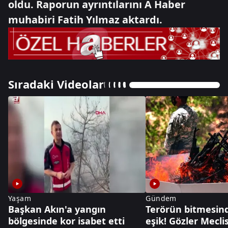
oldu. Raporun ayrıntılarını A Haber
muhabiri Fatih Yılmaz aktardı.
Sıradaki Videolar
Yaşam
Gündem
Başkan Akın'a yangın
Terörün bitmesind
bölgesinde kor isabet etti
eşik! Gözler Meclis