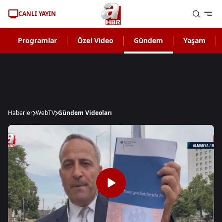
CANLI YAYIN
Programlar
Özel Video
Gündem
Yaşam
Haberler
WebTV
Gündem Videoları