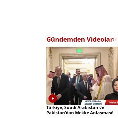
Gündemden Videolar
Türkiye, Suudi Arabistan ve
Pakistan'dan Mekke Anlaşması!