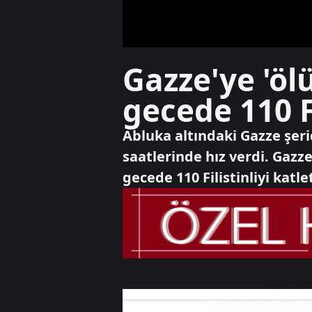
Gazze'ye 'ölü
gecede 110 Fi
Abluka altındaki Gazze şerid
saatlerinde hız verdi. Gazze
gecede 110 Filistinliyi katlet