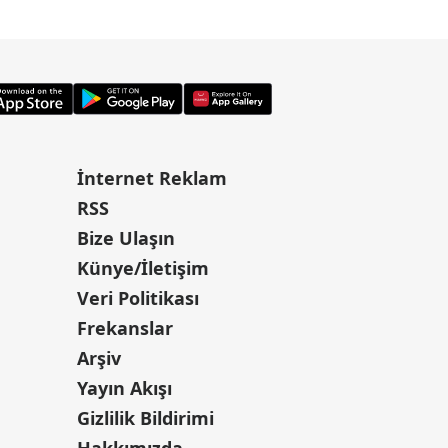
İnternet Reklam
RSS
Bize Ulaşın
Künye/İletişim
Veri Politikası
Frekanslar
Arşiv
Yayın Akışı
Gizlilik Bildirimi
Hakkımızda