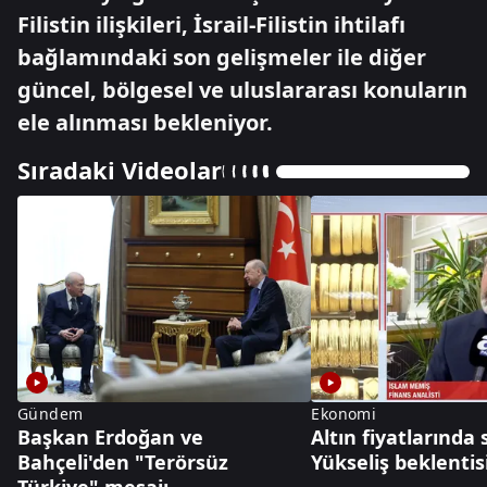
Filistin ilişkileri, İsrail-Filistin ihtilafı
bağlamındaki son gelişmeler ile diğer
güncel, bölgesel ve uluslararası konuların
ele alınması bekleniyor.
Sıradaki Videolar
Gündem
Ekonomi
Başkan Erdoğan ve
Altın fiyatlarında
Bahçeli'den "Terörsüz
Yükseliş beklentis