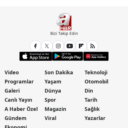
Bizi Takip Edin
Video
Son Dakika
Teknoloji
Programlar
Yaşam
Otomobil
Galeri
Dünya
Din
Canlı Yayın
Spor
Tarih
A Haber Özel
Magazin
Sağlık
Gündem
Viral
Yazarlar
Ekonomi