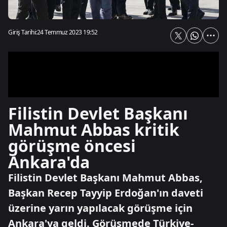
Giriş Tarihi:
24 Temmuz 2023 19:52
Filistin Devlet Başkanı
Mahmut Abbas kritik
görüşme öncesi
Ankara'da
Filistin Devlet Başkanı Mahmut Abbas,
Başkan Recep Tayyip Erdoğan'ın daveti
üzerine yarın yapılacak görüşme için
Ankara'ya geldi. Görüşmede Türkiye-