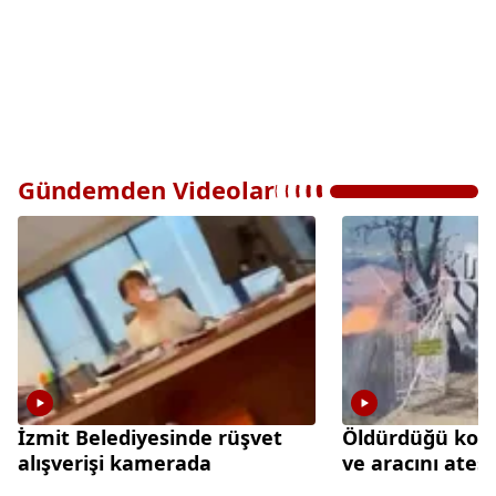
Gündemden Videolar
İzmit Belediyesinde rüşvet
Öldürdüğü kom
alışverişi kamerada
ve aracını ateş