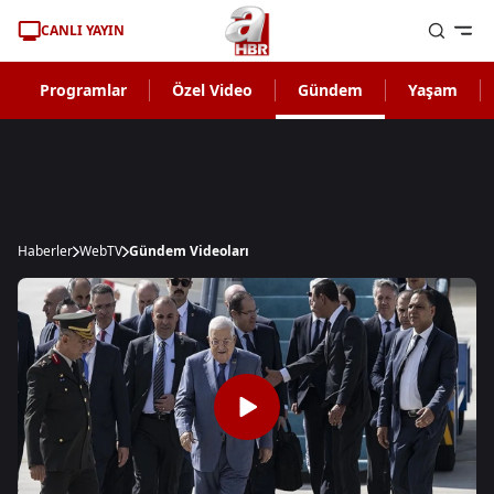
CANLI YAYIN
Programlar
Özel Video
Gündem
Yaşam
Haberler
WebTV
Gündem Videoları