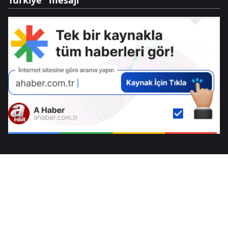
Türkiye" mesajı