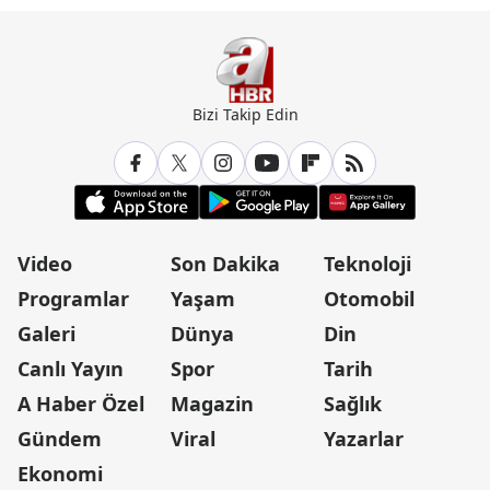
yaralandı
Bizi Takip Edin
Video
Son Dakika
Teknoloji
Programlar
Yaşam
Otomobil
Galeri
Dünya
Din
Canlı Yayın
Spor
Tarih
A Haber Özel
Magazin
Sağlık
Gündem
Viral
Yazarlar
Ekonomi