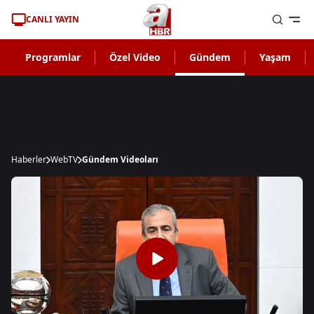
CANLI YAYIN
Programlar
Özel Video
Gündem
Yaşam
Haberler
WebTV
Gündem Videoları