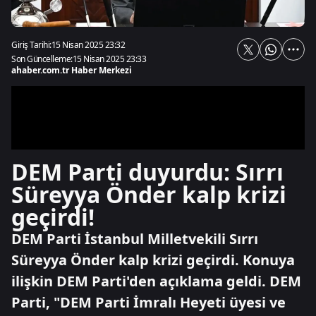
Giriş Tarihi:
15 Nisan 2025 23:32
Son Güncelleme:
15 Nisan 2025 23:33
ahaber.com.tr Haber Merkezi
DEM Parti duyurdu: Sırrı
Süreyya Önder kalp krizi
geçirdi!
DEM Parti İstanbul Milletvekili Sırrı
Süreyya Önder kalp krizi geçirdi. Konuya
ilişkin DEM Parti'den açıklama geldi. DEM
Parti, "DEM Parti İmralı Heyeti üyesi ve