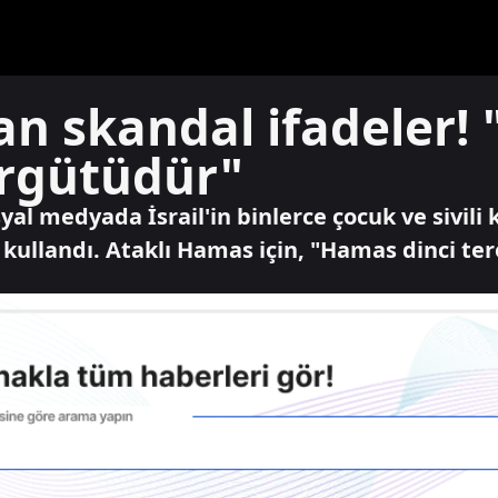
an skandal ifadeler
örgütüdür"
al medyada İsrail'in binlerce çocuk ve sivili ka
kullandı. Ataklı Hamas için, "Hamas dinci te