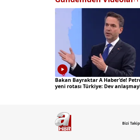
Bakan Bayraktar A Haber’de! Petr
yeni rotası Türkiye: Dev anlaşmay
milyarlarca dolarlık hamle
Bizi Taki