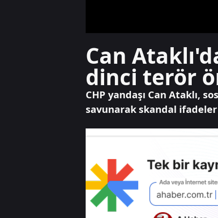
Can Ataklı'd
dinci terör 
CHP yandaşı Can Ataklı, sosy
savunarak skandal ifadeler 