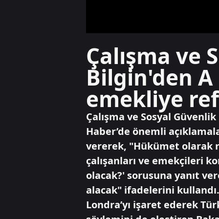
Çalışma ve 
Bilgin'den A
emekliye ref
Çalışma ve Sosyal Güvenlik 
Haber’de önemli açıklamala
vererek, "Hükümet olarak re
çalışanları ve emekçileri k
olacak?' sorusuna yanıt ver
alacak" ifadelerini kullan
Londra’yı işaret ederek Türk