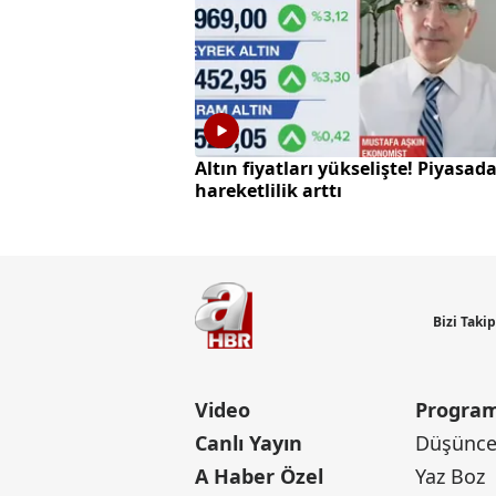
Altın fiyatları yükselişte! Piyasad
hareketlilik arttı
Bizi Taki
Video
Program
Canlı Yayın
Düşünce 
A Haber Özel
Yaz Boz