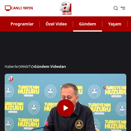
CANLI YAYIN
Programlar
Özel Video
Gündem
Yaşam
Haberler
WebTV
Gündem Videoları