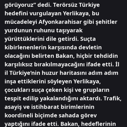
görüyoruz” dedi. Terörsüz Türkiye
hedefini vurgulayan Yerlikaya, bu
mücadeleyi Afyonkarahisar gibi şehitler
yurdunun ruhunu taşıyarak
yürüttüklerini dile getirdi. Suçta
kibirlenenlerin karşısında devletin
olacağını belirten Bakan, hiçbir tehdidin
karşılıksız bırakılmayacağını ifade etti. İl
il Türkiye’nin huzur haritasını adım adım
inşa ettiklerini söyleyen Yerlikaya,
çocukları suça çeken kişi ve grupların
tespit edilip yakalandığını aktardı. Trafik,
asayiş ve istihbarat birimlerinin
koordineli biçimde sahada görev
yaptığını ifade etti. Bakan, hedeflerinin