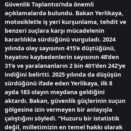
Güvenlik Toplantısı’nda önemli
açıklamalarda bulundu. Bakan Yerlikaya,
motosikletle iş yeri kurşunlama, tehdit ve
benzeri suçlara karşı mücadelenin
kararlılıkla sürdüğünü vurguladı. 2024
yılında olay sayısının 415’e düştüğünü,
hayatını kaybedenlerin sayısının 48’den
31’e ve yaralananların 2 bin 401’den 242’ye
indiğini belirtti. 2025 yılında da düşüşün
sürdüğünü ifade eden Yerlikaya, ilk 8
ayda 183 olayın meydana geldiğini
aktardı. Bakan, güvenlik güçlerinin suçun
gölgesine izin vermeyen bir anlayışla
çalıştığını söyledi. “Huzuru bir istatistik
değil, milletimizin en temel hakkı olarak