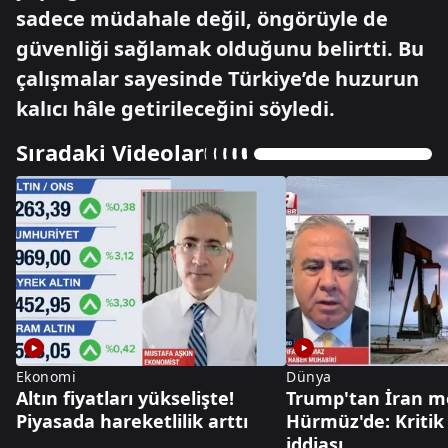
sadece müdahale değil, öngörüyle de
güvenliği sağlamak olduğunu belirtti. Bu
çalışmalar sayesinde Türkiye’de huzurun
kalıcı hâle getirileceğini söyledi.
Sıradaki Videolar
Ekonomi
Dünya
Altın fiyatları yükselişte!
Trump'tan İran me
Piyasada hareketlilik arttı
Hürmüz'de: Kriti
iddiası