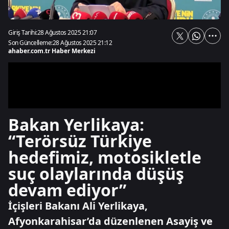
Giriş Tarihi:
28 Ağustos 2025 21:07
Son Güncelleme:
28 Ağustos 2025 21:12
ahaber.com.tr Haber Merkezi
Bakan Yerlikaya:
“Terörsüz Türkiye
hedefimiz, motosikletle
suç olaylarında düşüş
devam ediyor”
İçişleri Bakanı Ali Yerlikaya,
Afyonkarahisar’da düzenlenen Asayiş ve