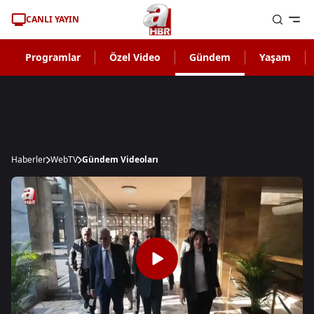
CANLI YAYIN
Programlar
Özel Video
Gündem
Yaşam
Haberler
WebTV
Gündem Videoları