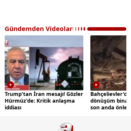
Gündemden Videolar
Trump'tan İran mesajı! Gözler
Bahçelievler'de
Hürmüz'de: Kritik anlaşma
dönüşüm binası
iddiası
son anda önlen