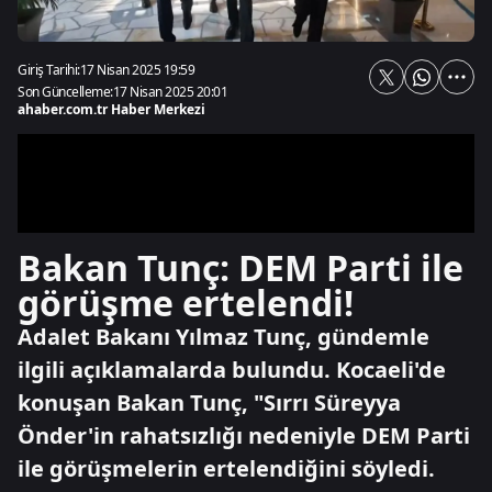
Giriş Tarihi:
17 Nisan 2025 19:59
Son Güncelleme:
17 Nisan 2025 20:01
ahaber.com.tr Haber Merkezi
Bakan Tunç: DEM Parti ile
görüşme ertelendi!
Adalet Bakanı Yılmaz Tunç, gündemle
ilgili açıklamalarda bulundu. Kocaeli'de
konuşan Bakan Tunç, "Sırrı Süreyya
Önder'in rahatsızlığı nedeniyle DEM Parti
ile görüşmelerin ertelendiğini söyledi.