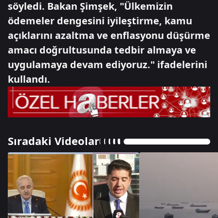
söyledi. Bakan Şimşek, "Ülkemizin
ödemeler dengesini iyileştirme, kamu
açıklarını azaltma ve enflasyonu düşürme
amacı doğrultusunda tedbir almaya ve
uygulamaya devam ediyoruz." ifadelerini
kullandı.
Sıradaki Videolar