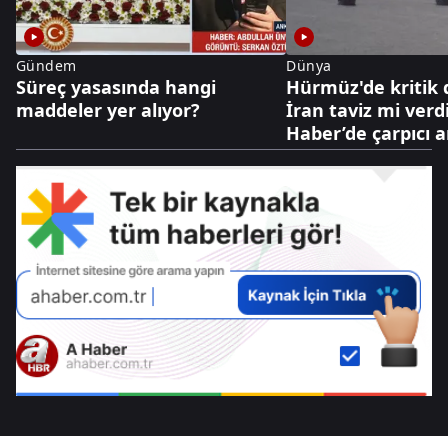
Gündem
Dünya
Süreç yasasında hangi
Hürmüz'de kritik
maddeler yer alıyor?
İran taviz mi verd
Haber’de çarpıcı a