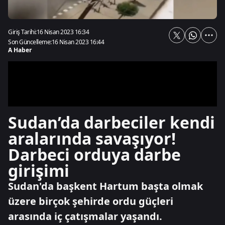
Giriş Tarihi:
16 Nisan 2023 16:34
Son Güncelleme:
16 Nisan 2023 16:44
A Haber
Sudan’da darbeciler kendi
aralarında savaşıyor!
Darbeci orduya darbe
girişimi
Sudan'da başkent Hartum başta olmak
üzere birçok şehirde ordu güçleri
arasında iç çatışmalar yaşandı.