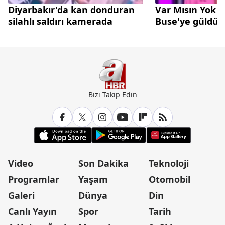
Diyarbakır'da kan donduran
Var Mısın Yok 
silahlı saldırı kamerada
Buse'ye güldü
Bizi Takip Edin
Video
Son Dakika
Teknoloji
Programlar
Yaşam
Otomobil
Galeri
Dünya
Din
Canlı Yayın
Spor
Tarih