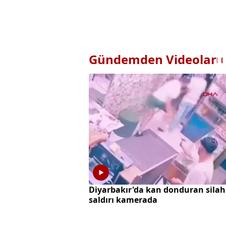
Gündemden Videolar
Diyarbakır'da kan donduran silah
saldırı kamerada