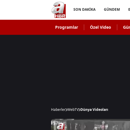
SON DAKİKA
GÜNDEM
Programlar
Özel Video
Gü
Haberler
WebTV
Dünya Videoları