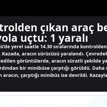
rolden çıkan araç be
ola uçtu: 1 yaralı
’de yerel saatle 14.30 sıralarında kontrolden
u. Kazada, aracın sürücüsü yaralandı. Çevrede
dilen görüntülerde, aracın süratli şekilde y
rdından bir minibüse çarptığı görüldü. Daha 
aracın, çarptığı minibüs ise devrildi. Kazayla