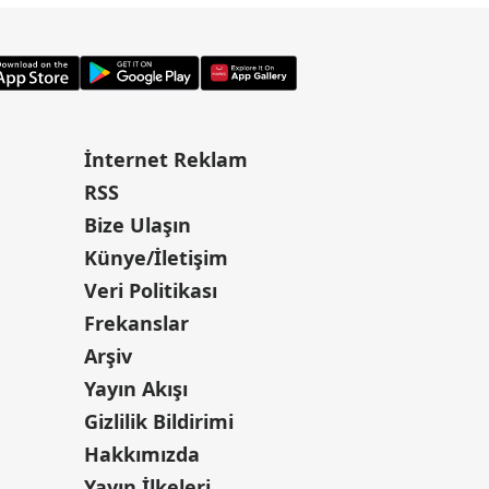
İnternet Reklam
RSS
Bize Ulaşın
Künye/İletişim
Veri Politikası
Frekanslar
Arşiv
Yayın Akışı
Gizlilik Bildirimi
Hakkımızda
Yayın İlkeleri