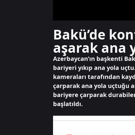
Bakü’de kont
aşarak ana y
Azerbaycan’ın başkenti Bakü
bariyeri yıkıp ana yola uçt
kameraları tarafından kayde
çarparak ana yola uçtuğu a
bariyere çarparak durabilen 
başlatıldı.