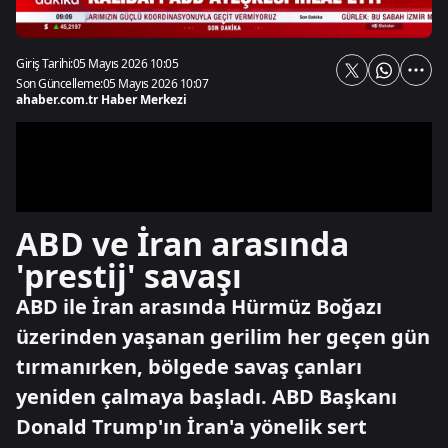
Giriş Tarihi:
05 Mayıs 2026 10:05
Son Güncelleme:
05 Mayıs 2026 10:07
ahaber.com.tr Haber Merkezi
ABD ve İran arasında
'prestij' savaşı
ABD ile İran arasında Hürmüz Boğazı
üzerinden yaşanan gerilim her geçen gün
tırmanırken, bölgede savaş çanları
yeniden çalmaya başladı. ABD Başkanı
Donald Trump'ın İran'a yönelik sert