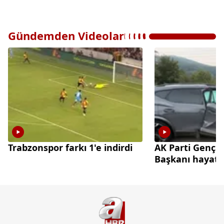
Gündemden Videolar
Trabzonspor farkı 1'e indirdi
AK Parti Gençl
Başkanı hayatın