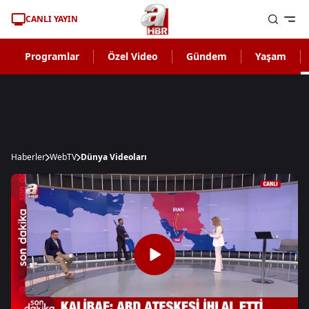
CANLI YAYIN
Programlar
Özel Video
Gündem
Yaşam
Haberler
WebTV
Dünya Videoları