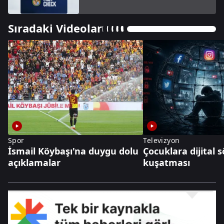
Sıradaki Videolar
Spor
Televizyon
İsmail Köybaşı'na duygu dolu
Çocuklara dijital
açıklamalar
kuşatması