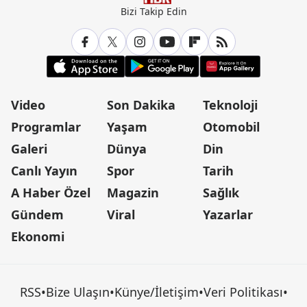
Bizi Takip Edin
Video
Son Dakika
Teknoloji
Programlar
Yaşam
Otomobil
Galeri
Dünya
Din
Canlı Yayın
Spor
Tarih
A Haber Özel
Magazin
Sağlık
Gündem
Viral
Yazarlar
Ekonomi
RSS
•
Bize Ulaşın
•
Künye/İletişim
•
Veri Politikası
•