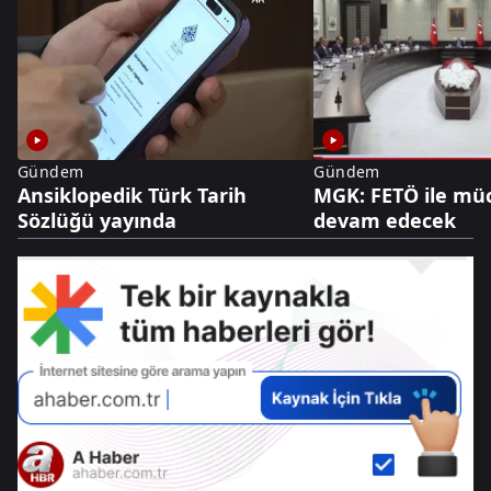
Gündem
Gündem
Ansiklopedik Türk Tarih
MGK: FETÖ ile mü
Sözlüğü yayında
devam edecek