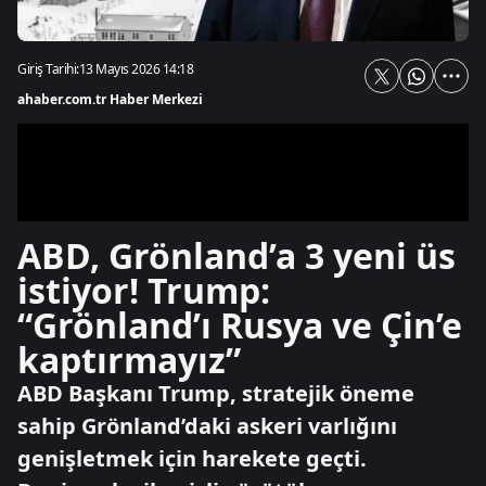
Giriş Tarihi:
13 Mayıs 2026 14:18
ahaber.com.tr Haber Merkezi
ABD, Grönland’a 3 yeni üs
istiyor! Trump:
“Grönland’ı Rusya ve Çin’e
kaptırmayız”
ABD Başkanı Trump, stratejik öneme
sahip Grönland’daki askeri varlığını
genişletmek için harekete geçti.