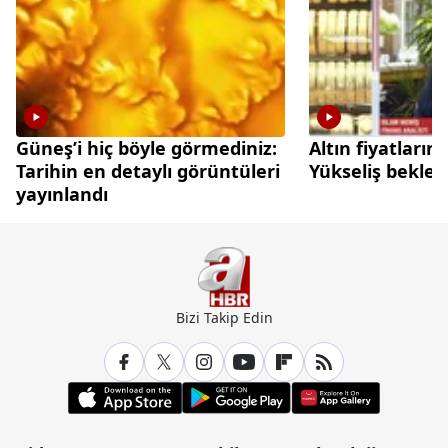
Güneş’i hiç böyle görmediniz:
Altın fiyatları
Tarihin en detaylı görüntüleri
Yükseliş beklen
yayınlandı
Bizi Takip Edin