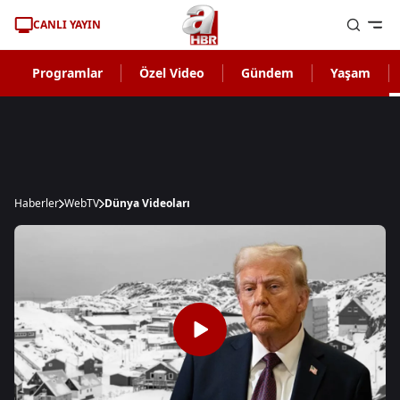
CANLI YAYIN
Programlar
Özel Video
Gündem
Yaşam
Haberler
WebTV
Dünya Videoları