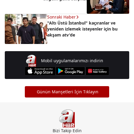
Sonraki Haber
"Altı Üstü İstanbul" kaçıranlar ve
yeniden izlemek isteyenler için bu
akşam atv'de
Mobil uygulamalarımızı indirin
Günün Manşetleri İçin Tıklayın
Bizi Takip Edin