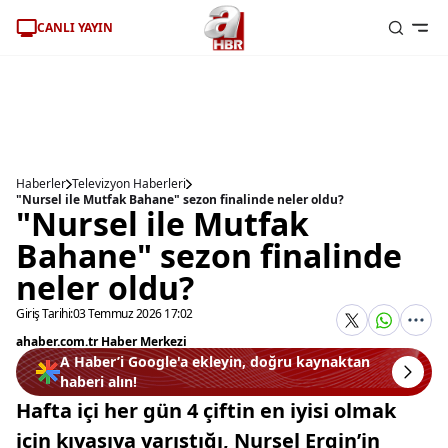
CANLI YAYIN
Haberler
Televizyon Haberleri
"Nursel ile Mutfak Bahane" sezon finalinde neler oldu?
"Nursel ile Mutfak
Bahane" sezon finalinde
neler oldu?
Giriş Tarihi:
03 Temmuz 2026 17:02
ahaber.com.tr Haber Merkezi
A Haber’i Google'a ekleyin, doğru kaynaktan
haberi alın!
Hafta içi her gün 4 çiftin en iyisi olmak
için kıyasıya yarıştığı, Nursel Ergin’in