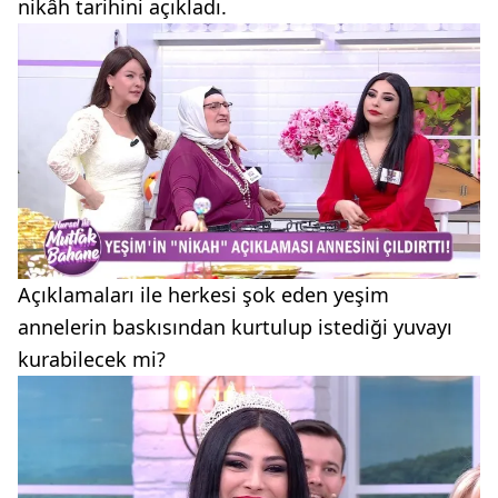
nikâh tarihini açıkladı.
Açıklamaları ile herkesi şok eden yeşim
annelerin baskısından kurtulup istediği yuvayı
kurabilecek mi?