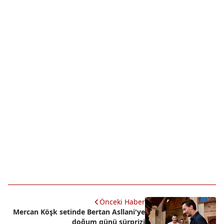
Önceki Haber
Mercan Köşk setinde Bertan Asllani'ye
doğum günü sürprizi