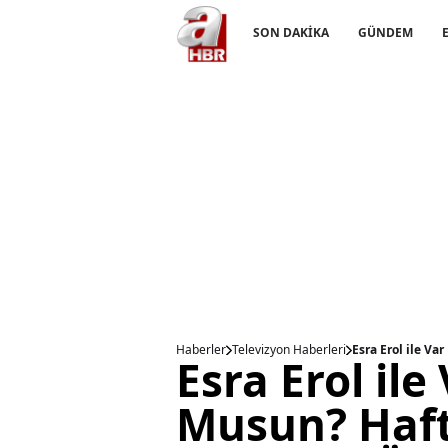
SON DAKİKA
GÜNDEM
Haberler
Televizyon Haberleri
Esra Erol ile Va
Esra Erol ile
Musun? Haft