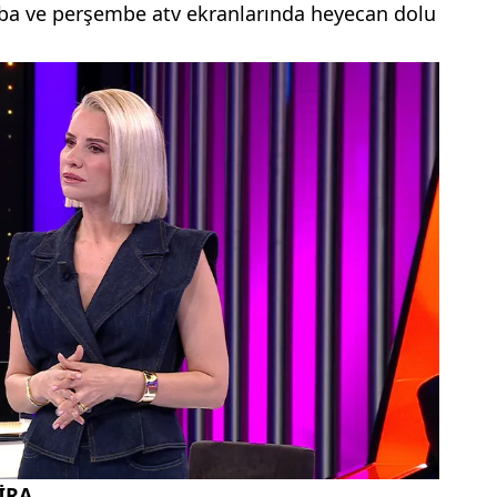
mba ve perşembe atv ekranlarında heyecan dolu
İRA