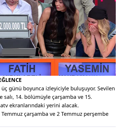
 EĞLENCE
 üç günü boyunca izleyiciyle buluşuyor. Sevilen
 salı, 14. bölümüyle çarşamba ve 15.
v ekranlarındaki yerini alacak.
, 1 Temmuz çarşamba ve 2 Temmuz perşembe