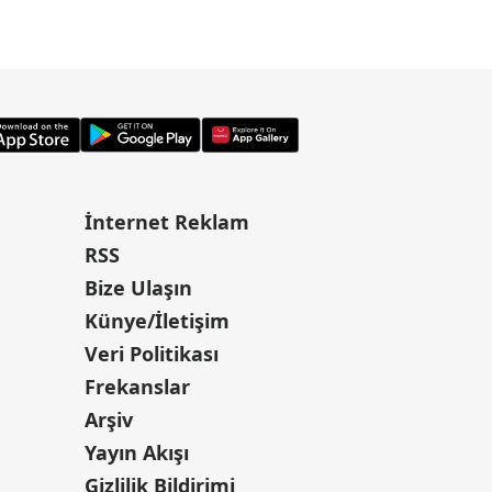
İnternet Reklam
RSS
Bize Ulaşın
Künye/İletişim
Veri Politikası
Frekanslar
Arşiv
Yayın Akışı
Gizlilik Bildirimi