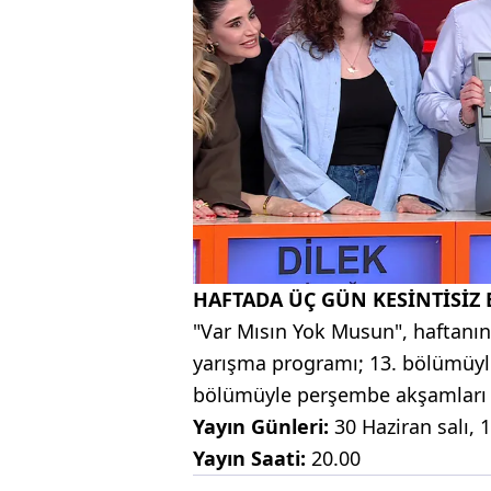
HAFTADA ÜÇ GÜN KESİNTİSİZ
"Var Mısın Yok Musun", haftanın
yarışma programı; 13. bölümüyle
bölümüyle perşembe akşamları at
Yayın Günleri:
30 Haziran salı
Yayın Saati:
20.00