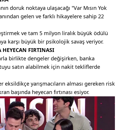
anın doruk noktaya ulaşacağı "Var Mısın Yok
anından gelen ve farklı hikayelere sahip 22
leştirmek ve tam 5 milyon liralık büyük ödülü
a karşı büyük bir psikolojik savaş veriyor.
 HEYECAN FIRTINASI
rla birlikte dengeler değişirken, banka
yu satın alabilmek için nakit tekliflerde
rer eksildikçe yarışmacıların alması gereken risk
ran başında heyecan fırtınası esiyor.