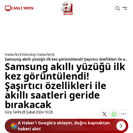
CANLI YAYIN
Haberler
Teknoloji Haberleri
Samsung akıllı yüzüğü ilk kez görüntülendi! Şaşırtıcı özellikleri ile akıllı saatleri geride bırakacak
Samsung akıllı yüzüğü ilk
kez görüntülendi!
Şaşırtıcı özellikleri ile
akıllı saatleri geride
bırakacak
Giriş Tarihi:
28 Şubat 2024 10:28
A Haber’i Google'a ekleyin, doğru kaynaktan
haberi alın!