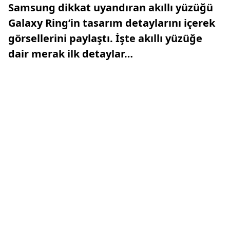
Samsung dikkat uyandıran akıllı yüzüğü
Galaxy Ring’in tasarım detaylarını içerek
görsellerini paylaştı. İşte akıllı yüzüğe
dair merak ilk detaylar…