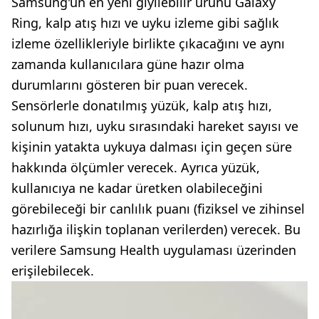
Samsung'un en yeni giyilebilir ürünü Galaxy
Ring, kalp atış hızı ve uyku izleme gibi sağlık
izleme özellikleriyle birlikte çıkacağını ve aynı
zamanda kullanıcılara güne hazır olma
durumlarını gösteren bir puan verecek.
Sensörlerle donatılmış yüzük, kalp atış hızı,
solunum hızı, uyku sırasındaki hareket sayısı ve
kişinin yatakta uykuya dalması için geçen süre
hakkında ölçümler verecek. Ayrıca yüzük,
kullanıcıya ne kadar üretken olabileceğini
görebileceği bir canlılık puanı (fiziksel ve zihinsel
hazırlığa ilişkin toplanan verilerden) verecek. Bu
verilere Samsung Health uygulaması üzerinden
erişilebilecek.