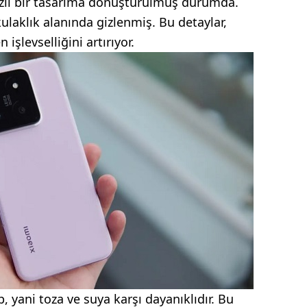
gizli bir tasarıma dönüştürülmüş durumda.
laklık alanında gizlenmiş. Bu detaylar,
işlevselliğini artırıyor.
, yani toza ve suya karşı dayanıklıdır. Bu