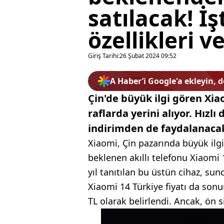
satılacak! İ
özellikleri ve
Giriş Tarihi:
26 Şubat 2024 09:52
A Haber’i Google'a ekleyin, 
Çin'de büyük ilgi gören Xia
raflarda yerini alıyor. Hızlı
indirimden de faydalanacakla
Xiaomi, Çin pazarında büyük ilg
beklenen akıllı telefonu Xiaomi
yıl tanıtılan bu üstün cihaz, sun
Xiaomi 14 Türkiye fiyatı da sonu
TL olarak belirlendi. Ancak, ön s