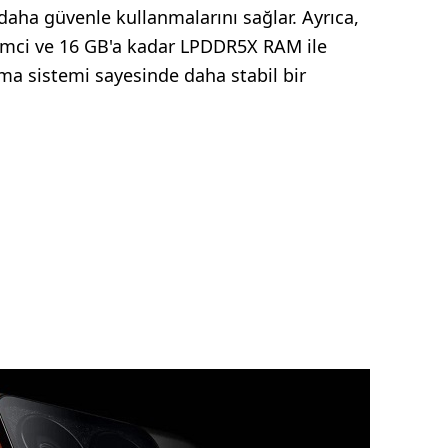
ı daha güvenle kullanmalarını sağlar. Ayrıca,
emci ve 16 GB'a kadar LPDDR5X RAM ile
ma sistemi sayesinde daha stabil bir