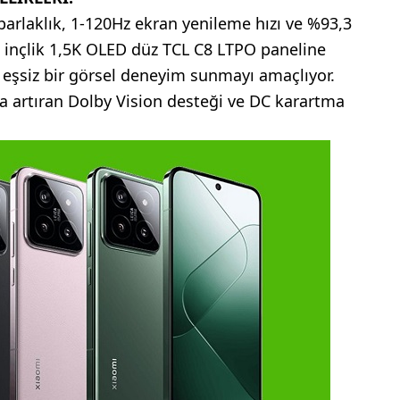
rlaklık, 1-120Hz ekran yenileme hızı ve %93,3
 inçlik 1,5K OLED düz TCL C8 LTPO paneline
ra eşsiz bir görsel deneyim sunmayı amaçlıyor.
da artıran Dolby Vision desteği ve DC karartma