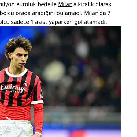
milyon euroluk bedelle
Milan
'a kiralık olarak
tbolcu orada aradığını bulamadı. Milan'da 7
olcu sadece 1 asist yaparken gol atamadı.