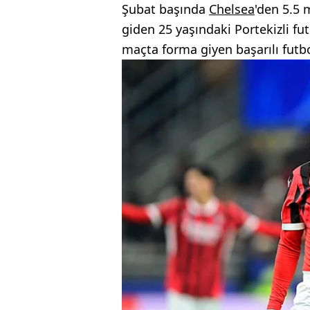
Şubat başında
Chelsea
'den 5.5 
giden 25 yaşındaki Portekizli fu
maçta forma giyen başarılı futb