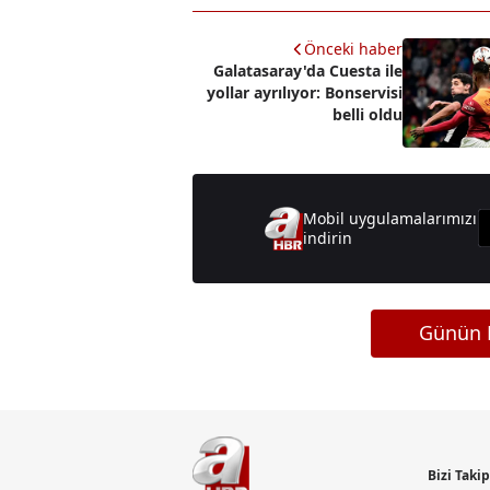
Önceki haber
Galatasaray'da Cuesta ile
yollar ayrılıyor: Bonservisi
belli oldu
Mobil uygulamalarımızı
indirin
Günün M
Bizi Taki