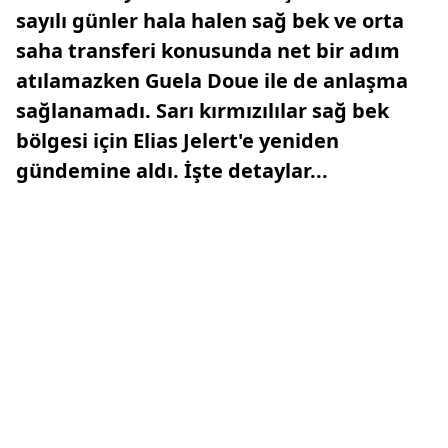
sayılı günler hala halen sağ bek ve orta
saha transferi konusunda net bir adım
atılamazken Guela Doue ile de anlaşma
sağlanamadı. Sarı kırmızılılar sağ bek
bölgesi için Elias Jelert'e yeniden
gündemine aldı. İşte detaylar...