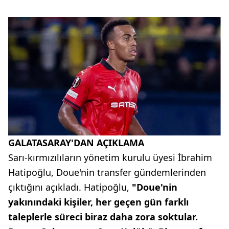
GALATASARAY'DAN AÇIKLAMA
Sarı-kırmızılıların yönetim kurulu üyesi İbrahim
Hatipoğlu, Doue'nin transfer gündemlerinden
çıktığını açıkladı. Hatipoğlu,
"Doue'nin
yakınındaki kişiler, her geçen gün farklı
taleplerle süreci biraz daha zora soktular.