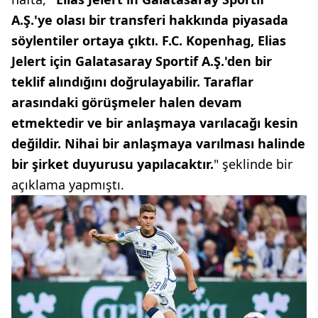
A.Ş.'ye olası bir transferi hakkında piyasada
söylentiler ortaya çıktı. F.C. Kopenhag, Elias
Jelert için Galatasaray Sportif A.Ş.'den bir
teklif alındığını doğrulayabilir. Taraflar
arasındaki görüşmeler halen devam
etmektedir ve bir anlaşmaya varılacağı kesin
değildir. Nihai bir anlaşmaya varılması halinde
bir şirket duyurusu yapılacaktır.
" şeklinde bir
açıklama yapmıştı.