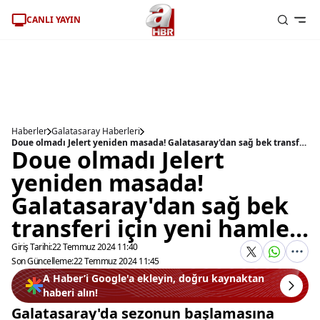
CANLI YAYIN
Haberler
Galatasaray Haberleri
Doue olmadı Jelert yeniden masada! Galatasaray'dan sağ bek transferi için yeni hamle...
Doue olmadı Jelert
yeniden masada!
Galatasaray'dan sağ bek
transferi için yeni hamle...
Giriş Tarihi:
22 Temmuz 2024 11:40
Son Güncelleme:
22 Temmuz 2024 11:45
A Haber’i Google'a ekleyin, doğru kaynaktan
haberi alın!
Galatasaray'da sezonun başlamasına