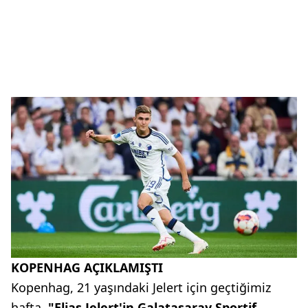
KOPENHAG AÇIKLAMIŞTI
Kopenhag, 21 yaşındaki Jelert için geçtiğimiz
hafta,
"Elias Jelert'in Galatasaray Sportif