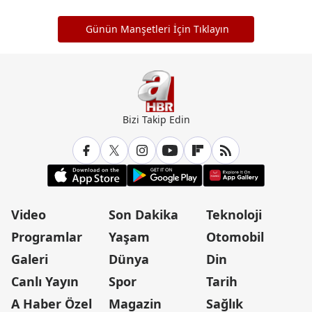
Günün Manşetleri İçin Tıklayın
Bizi Takip Edin
Video
Son Dakika
Teknoloji
Programlar
Yaşam
Otomobil
Galeri
Dünya
Din
Canlı Yayın
Spor
Tarih
A Haber Özel
Magazin
Sağlık