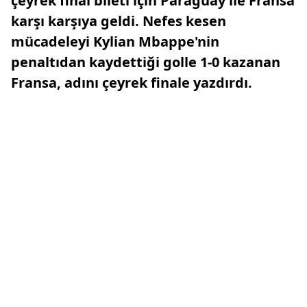
çeyrek final bileti için Paraguay ile Fransa
karşı karşıya geldi. Nefes kesen
mücadeleyi Kylian Mbappe'nin
penaltıdan kaydettiği golle 1-0 kazanan
Fransa, adını çeyrek finale yazdırdı.