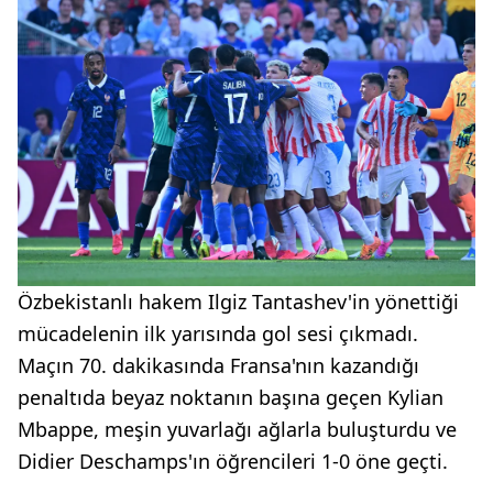
Özbekistanlı hakem Ilgiz Tantashev'in yönettiği
mücadelenin ilk yarısında gol sesi çıkmadı.
Maçın 70. dakikasında Fransa'nın kazandığı
penaltıda beyaz noktanın başına geçen Kylian
Mbappe, meşin yuvarlağı ağlarla buluşturdu ve
Didier Deschamps'ın öğrencileri 1-0 öne geçti.