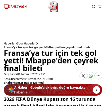
CANLI YAYIN
Haberler
Spor Haberleri
Fransa’ya tur için tek gol yetti! Mbappe'den çeyrek final bileti
Fransa’ya tur için tek gol
yetti! Mbappe'den çeyrek
final bileti
Giriş Tarihi:
04 Temmuz 2026 22:21
Son Güncelleme:
05 Temmuz 2026 02:40
ahaber.com.tr Haber Merkezi
A Haber’i Google'a ekleyin, doğru kaynaktan
haberi alın!
2026 FIFA Dünya Kupası son 16 turunda