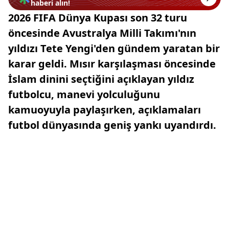
haberi alın!
2026 FIFA Dünya Kupası son 32 turu
öncesinde Avustralya Milli Takımı'nın
yıldızı Tete Yengi'den gündem yaratan bir
karar geldi. Mısır karşılaşması öncesinde
İslam dinini seçtiğini açıklayan yıldız
futbolcu, manevi yolculuğunu
kamuoyuyla paylaşırken, açıklamaları
futbol dünyasında geniş yankı uyandırdı.