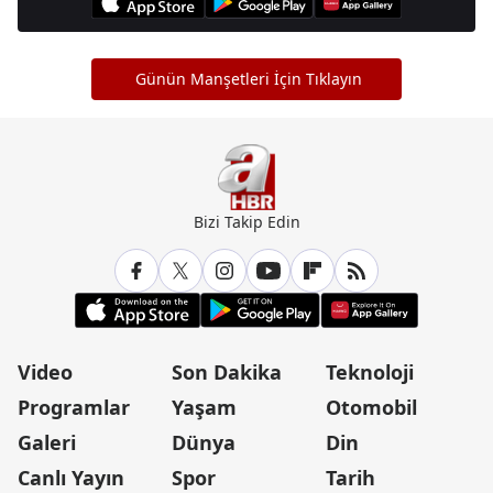
Günün Manşetleri İçin Tıklayın
Bizi Takip Edin
Video
Son Dakika
Teknoloji
Programlar
Yaşam
Otomobil
Galeri
Dünya
Din
Canlı Yayın
Spor
Tarih