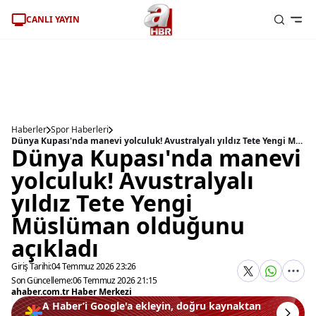
CANLI YAYIN
Haberler
Spor Haberleri
Dünya Kupası'nda manevi yolculuk! Avustralyalı yıldız Tete Yengi Müslüman olduğunu açıkladı
Dünya Kupası'nda manevi
yolculuk! Avustralyalı
yıldız Tete Yengi
Müslüman olduğunu
açıkladı
Giriş Tarihi:
04 Temmuz 2026 23:26
Son Güncelleme:
06 Temmuz 2026 21:15
ahaber.com.tr Haber Merkezi
A Haber’i Google'a ekleyin, doğru kaynaktan