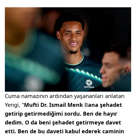
Cuma namazının ardından yaşananları anlatan
Yengi, "
Mufti Dr. Ismail Menk
B
ana şehadet
getirip getirmediğimi sordu. Ben de hayır
dedim. O da beni şehadet getirmeye davet
etti. Ben de bu daveti kabul ederek caminin