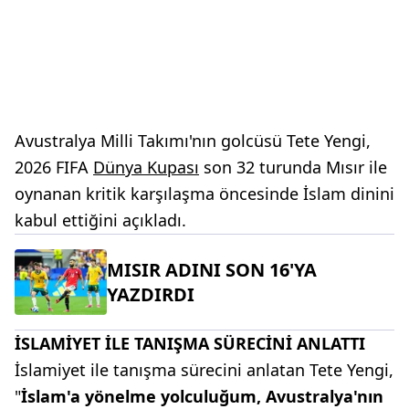
Avustralya Milli Takımı'nın golcüsü Tete Yengi,
2026 FIFA
Dünya Kupası
son 32 turunda Mısır ile
oynanan kritik karşılaşma öncesinde İslam dinini
kabul ettiğini açıkladı.
MISIR ADINI SON 16'YA
YAZDIRDI
İSLAMİYET İLE TANIŞMA SÜRECİNİ ANLATTI
İslamiyet ile tanışma sürecini anlatan Tete Yengi,
"
İslam'a yönelme yolculuğum, Avustralya'nın