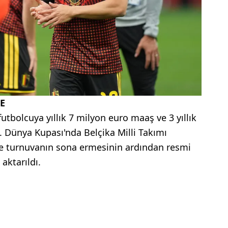
E
utbolcuya yıllık 7 milyon euro maaş ve 3 yıllık
di. Dünya Kupası'nda Belçika Milli Takımı
e turnuvanın sona ermesinin ardından resmi
aktarıldı.