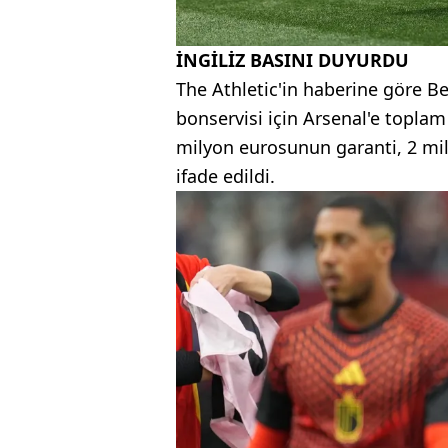
İNGİLİZ BASINI DUYURDU
The Athletic'in haberine göre 
bonservisi için Arsenal'e topla
milyon eurosunun garanti, 2 mi
ifade edildi.