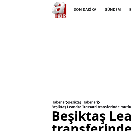
SON DAKİKA
GÜNDEM
Haberler
Beşiktaş Haberleri
Beşiktaş Leandro Trossard transferinde mutlu
Beşiktaş Le
transferind