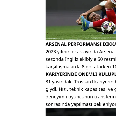
ARSENAL PERFORMANSI DİKKA
2023 yılının ocak ayında Arsenal
sezonda İngiliz ekibiyle 50 resmi
karşılaşmalarda 8 gol atarken 10
KARİYERİNDE ÖNEMLİ KULÜP
31 yaşındaki Trossard kariyerin
giydi. Hızı, teknik kapasitesi ve
deneyimli oyuncunun transferin
sonrasında yapılması bekleniyor