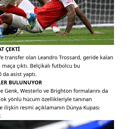
T ÇEKTİ
'e transfer olan Leandro Trossard, geride kalan
 maça çıktı. Belçikalı futbolcu bu
 da asist yaptı.
LER BULUNUYOR
de Genk, Westerlo ve Brighton formalarını da
 çok yönlü hücum özellikleriyle tanınan
e ilişkin resmi açıklamanın Dünya Kupası
.