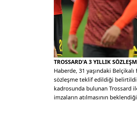
TROSSARD'A 3 YILLIK SÖZLEŞM
Haberde, 31 yaşındaki Belçikalı f
sözleşme teklif edildiği belirtil
kadrosunda bulunan Trossard il
imzaların atılmasının beklendiği 