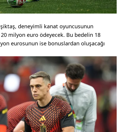
Beşiktaş, deneyimli kanat oyuncusunun
m 20 milyon euro ödeyecek. Bu bedelin 18
lyon eurosunun ise bonuslardan oluşacağı