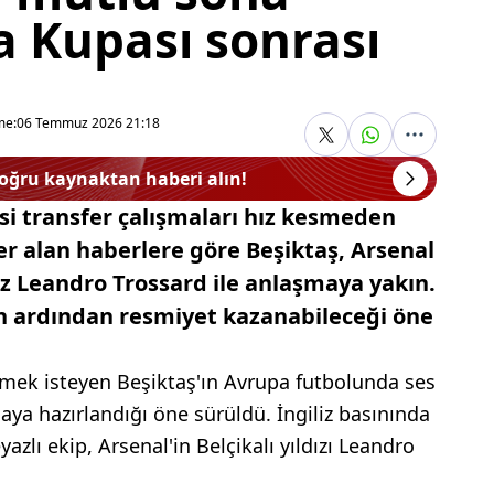
a Kupası sonrası
me:
06 Temmuz 2026 21:18
doğru kaynaktan haberi alın!
si transfer çalışmaları hız kesmeden
yer alan haberlere göre Beşiktaş, Arsenal
dız Leandro Trossard ile anlaşmaya yakın.
n ardından resmiyet kazanabileceği öne
mek isteyen Beşiktaş'ın Avrupa futbolunda ses
aya hazırlandığı öne sürüldü. İngiliz basınında
azlı ekip, Arsenal'in Belçikalı yıldızı Leandro