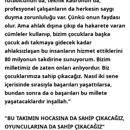
futbolcunun da, teknik kadronun da,
profesyonel çalışanların da herkesin saygı
duyma zorunluluğu var. Çünkü onun faydası
olur. Ama ahlak dışına çıkıp da hakarete varan
cümleler kullanıp, bizim çocuklara başka
çocuk adı takmaya gidecek kadar
ahlaksızlaşan bu insanların hizmet ettiklerini
80 milyonun takdirine sunuyorum. Bizim
milletimiz de zaten onları anlıyordur. Biz
çocuklarımıza sahip çıkacağız. Nasıl iki sene
içerisinde sırasıyla başarıları yaşattılarsa,
bundan sonra da o başarıları bu millete
yaşatacaklardır inşallah."
"BU TAKIMIN HOCASINA DA SAHİP ÇIKACAĞIZ,
OYUNCULARINA DA SAHİP ÇIKACAĞIZ"