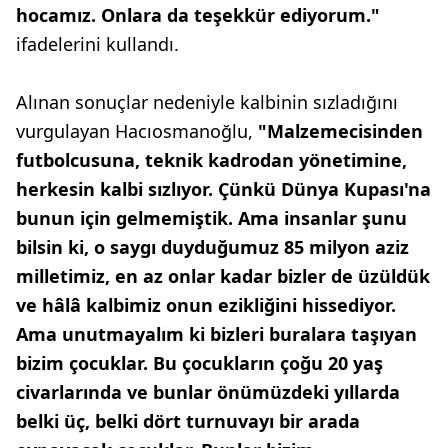
hocamız. Onlara da teşekkür ediyorum."
ifadelerini kullandı.
Alınan sonuçlar nedeniyle kalbinin sızladığını
vurgulayan Hacıosmanoğlu,
"Malzemecisinden
futbolcusuna, teknik kadrodan yönetimine,
herkesin kalbi sızlıyor. Çünkü Dünya Kupası'na
bunun için gelmemiştik. Ama insanlar şunu
bilsin ki, o saygı duyduğumuz 85 milyon aziz
milletimiz, en az onlar kadar bizler de üzüldük
ve hâlâ kalbimiz onun ezikliğini hissediyor.
Ama unutmayalım ki bizleri buralara taşıyan
bizim çocuklar. Bu çocukların çoğu 20 yaş
civarlarında ve bunlar önümüzdeki yıllarda
belki üç, belki dört turnuvayı bir arada