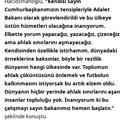
Hacıosmanoğlu,
"Kendisi Sayın
Cumhurbaşkanımızın tensipleriyle Adalet
Bakanı olarak görevlendirildi ve bu ülkeye
üstün hizmetleri olacağına inanıyorum.
Elbette yorum yapacağız, yazacağız, çizeceğiz
ama ahlak sınırlarını aşmayacağız.
Kendisinden özellikle istirhamım, dünyadaki
örneklerine baksınlar, böyle bir rezillik
dünyanın hangi ülkesinde var. Toplumun
ahlak çöküntüsünü önlemek ve futbolun
kalkınmasını istiyorsak bu artık elzem oldu.
Dünyanın hiçbir yerinde ahlak sınırlarını aşan
insanlar topluluğu yok. İnanıyorum ki bu
çalışmayı sayın bakanımız hemen başlatır."
şeklinde konuştu.