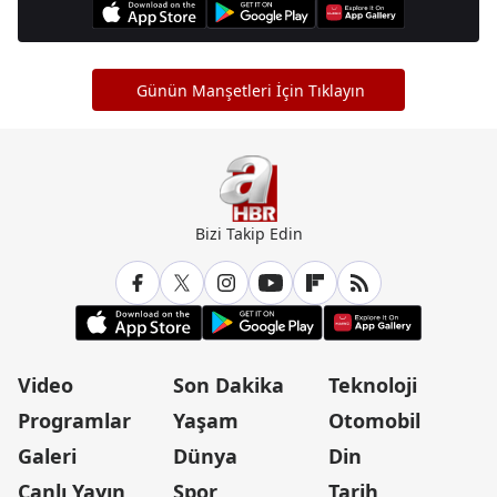
Günün Manşetleri İçin Tıklayın
Bizi Takip Edin
Video
Son Dakika
Teknoloji
Programlar
Yaşam
Otomobil
Galeri
Dünya
Din
Canlı Yayın
Spor
Tarih