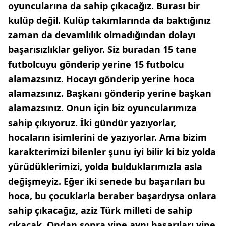
oyuncularına da sahip çıkacağız. Burası bir
kulüp değil. Kulüp takımlarında da baktığınız
zaman da devamlılık olmadığından dolayı
başarısızlıklar geliyor. Siz buradan 15 tane
futbolcuyu gönderip yerine 15 futbolcu
alamazsınız. Hocayı gönderip yerine hoca
alamazsınız. Başkanı gönderip yerine başkan
alamazsınız. Onun için biz oyuncularımıza
sahip çıkıyoruz. İki gündür yazıyorlar,
hocaların isimlerini de yazıyorlar. Ama bizim
karakterimizi bilenler şunu iyi bilir ki biz yolda
yürüdüklerimizi, yolda bulduklarımızla asla
değişmeyiz. Eğer iki senede bu başarıları bu
hoca, bu çocuklarla beraber başardıysa onlara
sahip çıkacağız, aziz Türk milleti de sahip
çıkacak. Ondan sonra yine aynı başarıları yine