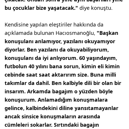
bu çocuklar bize yaşatacak."
diye konuştu.
Kendisine yapılan eleştiriler hakkında da
açıklamada bulunan Hacıosmanoğlu,
"Başkan
konuşulanı anlamıyor, yazılanı okuyamıyor
diyorlar. Ben yazılanı da okuyabiliyorum,
konuşulanı da iyi anlıyorum. 60 yaşındayım,
futbolun 40 yılını bana sorun, kimin eli kimin
cebinde saat saat aktarırım size. Buna milli
takımlar da dahil. Ben kalbiyle dili bir olan bir
insarım. Arkamda bagajım o yüzden böyle
konuşurum. Anlamadığım konuşmalara
gelince, kalbindekini diline yansıtamayanlar
ancak sinsice konuşmaların arasında
cümleleri sokarlar. Sırtındaki bagajın