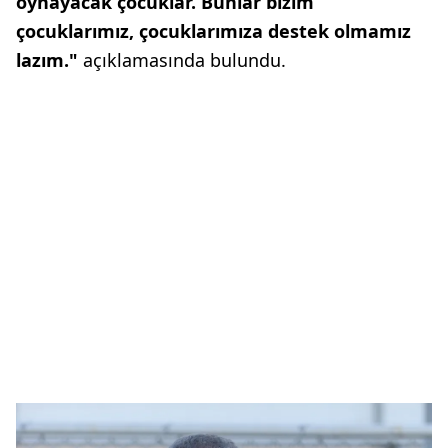
oynayacak çocuklar. Bunlar bizim
çocuklarımız, çocuklarımıza destek olmamız
lazım."
açıklamasında bulundu.