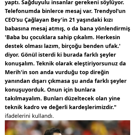
yaptı. Sağduyulu insanlar gerekeni söylüyor.
Telefonumda binlerce mesaj var. Trendyol'un
CEO'su Çağlayan Bey'in 21 yaşındaki kızı
babasına mesaj atmış, o da bana yönlendirmiş
'Baba bu çocuklara sahip çıkalım. Herkesin
destek olması lazım, birçoğu benden ufak.'
diyor. Gönül isterdi ki burada farklı şeyler
konuşalım. Teknik olarak eleştiriyorsunuz da
Merih'in son anda vurduğu top direğin
yanından dışarı çıkmasa şu anda farklı şeyler
konuşuyorduk. Onun için bunlara
takılmayalım. Bunları düzeltecek olan yine
teknik kadro ve değerli kardeşlerimizdir."
ifadelerini kullandı.