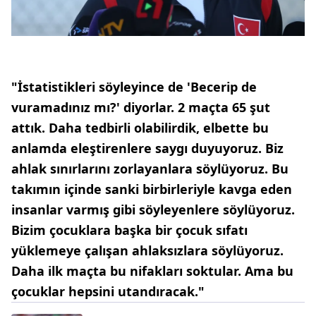
"İstatistikleri söyleyince de 'Becerip de
vuramadınız mı?' diyorlar. 2 maçta 65 şut
attık. Daha tedbirli olabilirdik, elbette bu
anlamda eleştirenlere saygı duyuyoruz. Biz
ahlak sınırlarını zorlayanlara söylüyoruz. Bu
takımın içinde sanki birbirleriyle kavga eden
insanlar varmış gibi söyleyenlere söylüyoruz.
Bizim çocuklara başka bir çocuk sıfatı
yüklemeye çalışan ahlaksızlara söylüyoruz.
Daha ilk maçta bu nifakları soktular. Ama bu
çocuklar hepsini utandıracak."