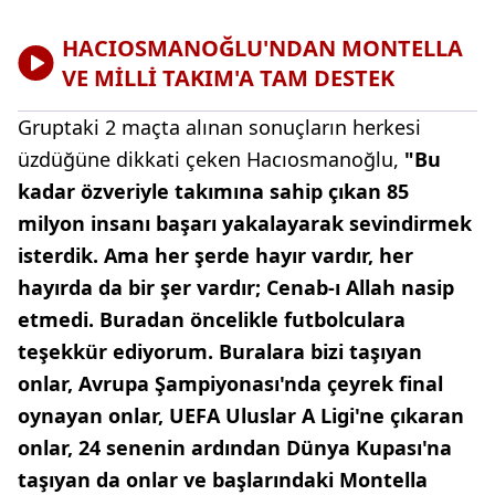
HACIOSMANOĞLU'NDAN MONTELLA
VE MİLLİ TAKIM'A TAM DESTEK
Gruptaki 2 maçta alınan sonuçların herkesi
üzdüğüne dikkati çeken Hacıosmanoğlu,
"Bu
kadar özveriyle takımına sahip çıkan 85
milyon insanı başarı yakalayarak sevindirmek
isterdik. Ama her şerde hayır vardır, her
hayırda da bir şer vardır; Cenab-ı Allah nasip
etmedi. Buradan öncelikle futbolculara
teşekkür ediyorum. Buralara bizi taşıyan
onlar, Avrupa Şampiyonası'nda çeyrek final
oynayan onlar, UEFA Uluslar A Ligi'ne çıkaran
onlar, 24 senenin ardından Dünya Kupası'na
taşıyan da onlar ve başlarındaki Montella