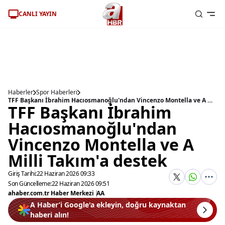
CANLI YAYIN
Haberler
Spor Haberleri
TFF Başkanı İbrahim Hacıosmanoğlu'ndan Vincenzo Montella ve A Milli Takım'a destek
TFF Başkanı İbrahim
Hacıosmanoğlu'ndan
Vincenzo Montella ve A
Milli Takım'a destek
Giriş Tarihi:
22 Haziran 2026 09:33
Son Güncelleme:
22 Haziran 2026 09:51
ahaber.com.tr Haber Merkezi
|
AA
A Haber’i Google'a ekleyin, doğru kaynaktan
haberi alın!