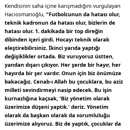
Kendisinin saha içine karışmadığını vurgulayan
Hacıosmanoğlu,
"Futbolcunun da hatası olur,
teknik kadronun da hatası olur, bizlerin de
hatası olur. 1. dakikada bir top direğin
dibinden içeri girdi. Hocayı teknik olarak
eleştirebilirsiniz. İkinci yarıda yaptığı
değişiklikler ortada. Biz vuruyoruz üstten,
yandan dışarı çıkıyor. Her şerde bir hayır, her
hayırda bir şer vardır. Onun için biz önümüze
bakacağız. Cenab-ı Allah bu çocuklara, bu aziz
milleti sevindirmeyi nasip edecek. Bu işin
kurnazlığına kaçsak, 'Biz yönetim olarak
üzerimize düşeni yaptık.' deriz. Yönetim
olarak da başkan olarak da sorumluluğu
üzerimize alıyoruz. Biz de yaptık, çocuklar da