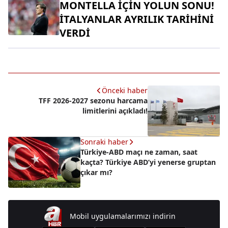
MONTELLA İÇİN YOLUN SONU!
İTALYANLAR AYRILIK TARİHİNİ
VERDİ
Önceki haber
TFF 2026-2027 sezonu harcama
limitlerini açıkladı!
Sonraki haber
Türkiye-ABD maçı ne zaman, saat
kaçta? Türkiye ABD’yi yenerse gruptan
çıkar mı?
Mobil uygulamalarımızı indirin