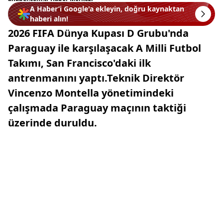
A Haber’i Google'a ekleyin, doğru kaynaktan
haberi alın!
2026 FIFA Dünya Kupası D Grubu'nda
Paraguay ile karşılaşacak A Milli Futbol
Takımı, San Francisco'daki ilk
antrenmanını yaptı.Teknik Direktör
Vincenzo Montella yönetimindeki
çalışmada Paraguay maçının taktiği
üzerinde duruldu.