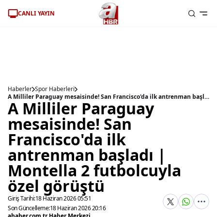
CANLI YAYIN
Haberler
Spor Haberleri
A Milliler Paraguay mesaisinde! San Francisco'da ilk antrenman başladı | Montella 2 futbolcuyla özel görüştü
A Milliler Paraguay
mesaisinde! San
Francisco'da ilk
antrenman başladı |
Montella 2 futbolcuyla
özel görüştü
Giriş Tarihi:
18 Haziran 2026 05:51
Son Güncelleme:
18 Haziran 2026 20:16
ahaber.com.tr Haber Merkezi