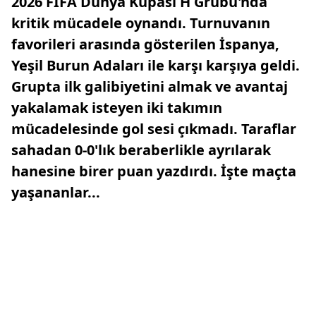
2026 FIFA Dünya Kupası H Grubu'nda
kritik mücadele oynandı. Turnuvanın
favorileri arasında gösterilen İspanya,
Yeşil Burun Adaları ile karşı karşıya geldi.
Grupta ilk galibiyetini almak ve avantaj
yakalamak isteyen iki takımın
mücadelesinde gol sesi çıkmadı. Taraflar
sahadan 0-0'lık beraberlikle ayrılarak
hanesine birer puan yazdırdı. İşte maçta
yaşananlar...