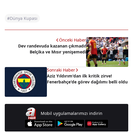
#Dünya Kupası
Önceki Haber
Dev randevuda kazanan çıkmadı!
Belçika ve Mısır yenişemedi
Sonraki Haber
Aziz Yıldırım'dan ilk kritik zirve!
Fenerbahçe'de görev dağılımı belli oldu
Mobil uygulamalarımızı indirin