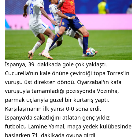
İspanya, 39. dakikada gole çok yaklaştı.
Cucurella'nın kale önüne çevirdiği topa Torres'in
vuruşu üst direkten döndü. Oyarzabal'ın kafa
vuruşuyla tamamladığı pozisyonda Vozinha,
parmak uçlarıyla güzel bir kurtarış yaptı.
Karşılaşmanın ilk yarısı 0-0 sona erdi.
İspanya'da sakatlığını atlatan genç yıldız
futbolcu Lamine Yamal, maça yedek kulübesinde
başlarken 71. dakikada oyuna girdi.