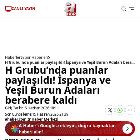
CANLI YAYIN
Haberler
Spor Haberleri
H Grubu’nda puanlar paylaşıldı! İspanya ve Yeşil Burun Adaları berabere kaldı
H Grubu’nda puanlar
paylaşıldı! İspanya ve
Yeşil Burun Adaları
berabere kaldı
Giriş Tarihi:
15 Haziran 2026 18:11
Son Güncelleme:
15 Haziran 2026 21:39
ahaber.com.tr Haber Merkezi
A Haber’i Google'a ekleyin, doğru kaynaktan
haberi alın!