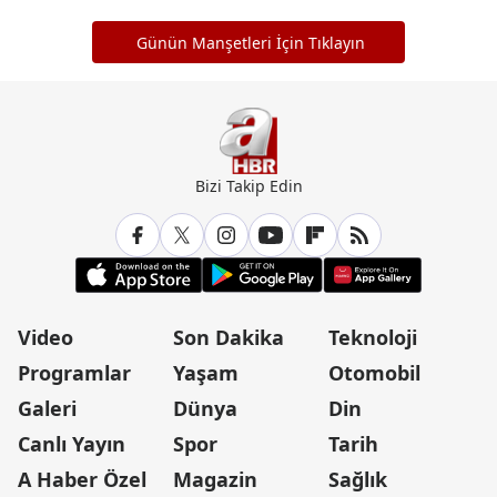
Günün Manşetleri İçin Tıklayın
Bizi Takip Edin
Video
Son Dakika
Teknoloji
Programlar
Yaşam
Otomobil
Galeri
Dünya
Din
Canlı Yayın
Spor
Tarih
A Haber Özel
Magazin
Sağlık