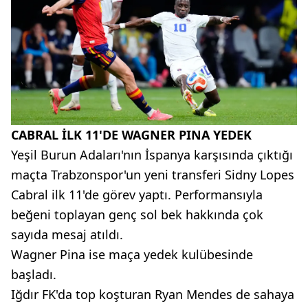
CABRAL İLK 11'DE WAGNER PINA YEDEK
Yeşil Burun Adaları'nın İspanya karşısında çıktığı
maçta Trabzonspor'un yeni transferi Sidny Lopes
Cabral ilk 11'de görev yaptı. Performansıyla
beğeni toplayan genç sol bek hakkında çok
sayıda mesaj atıldı.
Wagner Pina ise maça yedek kulübesinde
başladı.
Iğdır FK'da top koşturan Ryan Mendes de sahaya