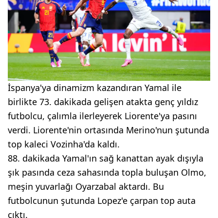
İspanya'ya dinamizm kazandıran Yamal ile
birlikte 73. dakikada gelişen atakta genç yıldız
futbolcu, çalımla ilerleyerek Liorente'ya pasını
verdi. Liorente'nin ortasında Merino'nun şutunda
top kaleci Vozinha'da kaldı.
88. dakikada Yamal'ın sağ kanattan ayak dışıyla
şık pasında ceza sahasında topla buluşan Olmo,
meşin yuvarlağı Oyarzabal aktardı. Bu
futbolcunun şutunda Lopez'e çarpan top auta
çıktı.