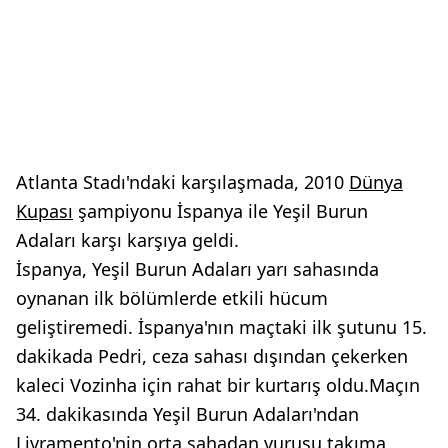
Atlanta Stadı'ndaki karşılaşmada, 2010
Dünya
Kupası
şampiyonu İspanya ile Yeşil Burun
Adaları karşı karşıya geldi.
İspanya, Yeşil Burun Adaları yarı sahasında
oynanan ilk bölümlerde etkili hücum
geliştiremedi. İspanya'nın maçtaki ilk şutunu 15.
dakikada Pedri, ceza sahası dışından çekerken
kaleci Vozinha için rahat bir kurtarış oldu.Maçın
34. dakikasında Yeşil Burun Adaları'ndan
Livramento'nin orta sahadan vuruşu takıma