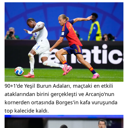
90+1'de Yeşil Burun Adaları, maçtaki en etkili
ataklarından birini gerçekleşti ve Arcanjo'nun
kornerden ortasında Borges'in kafa vuruşunda
top kalecide kaldı.