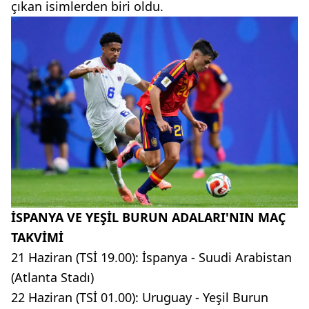
çıkan isimlerden biri oldu.
İSPANYA VE YEŞİL BURUN ADALARI'NIN MAÇ
TAKVİMİ
21 Haziran (TSİ 19.00): İspanya - Suudi Arabistan
(Atlanta Stadı)
22 Haziran (TSİ 01.00): Uruguay - Yeşil Burun