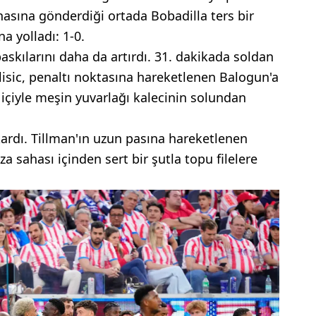
hasına gönderdiği ortada Bobadilla ters bir
a yolladı: 1-0.
kılarını daha da artırdı. 31. dakikada soldan
isic, penaltı noktasına hareketlenen Balogun'a
 içiyle meşin yuvarlağı kalecinin solundan
kardı. Tillman'ın uzun pasına hareketlenen
za sahası içinden sert bir şutla topu filelere