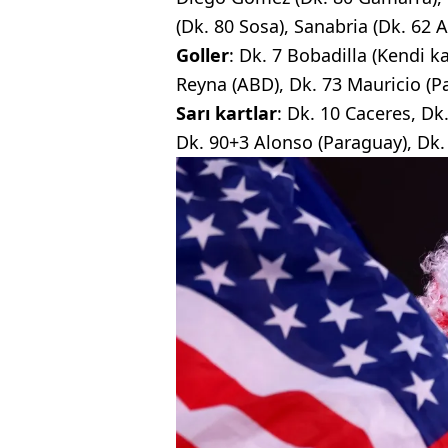
(Dk. 80 Sosa), Sanabria (Dk. 62 A
Goller
: Dk. 7 Bobadilla (Kendi k
Reyna (ABD), Dk. 73 Mauricio (P
Sarı kartlar
: Dk. 10 Caceres, Dk
Dk. 90+3 Alonso (Paraguay), Dk