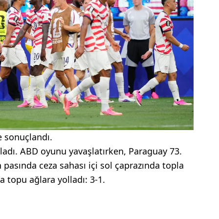
e sonuçlandı.
başladı. ABD oyunu yavaşlatırken, Paraguay 73.
 pasında ceza sahası içi sol çaprazında topla
 topu ağlara yolladı: 3-1.