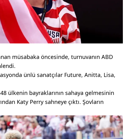
anan müsabaka öncesinde, turnuvanın ABD
lendi.
zasyonda ünlü sanatçılar Future, Anitta, Lisa,
 48 ülkenin bayraklarının sahaya gelmesinin
ından Katy Perry sahneye çıktı. Şovların