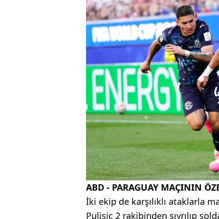
ABD - PARAGUAY MAÇININ ÖZ
İki ekip de karşılıklı ataklarla
Pulisic 2 rakibinden sıyrılıp so