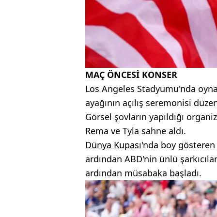
MAÇ ÖNCESİ KONSER
Los Angeles Stadyumu'nda oyn
ayağının açılış seremonisi düzen
Görsel şovların yapıldığı organi
Rema ve Tyla sahne aldı.
Dünya Kupası
'nda boy gösteren
ardından ABD'nin ünlü şarkıcılar
ardından müsabaka başladı.