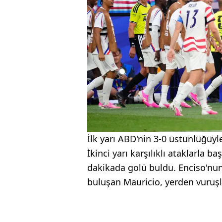
İlk yarı ABD'nin 3-0 üstünlüğüyl
İkinci yarı karşılıklı ataklarla 
dakikada golü buldu. Enciso'nun
buluşan Mauricio, yerden vuruşla