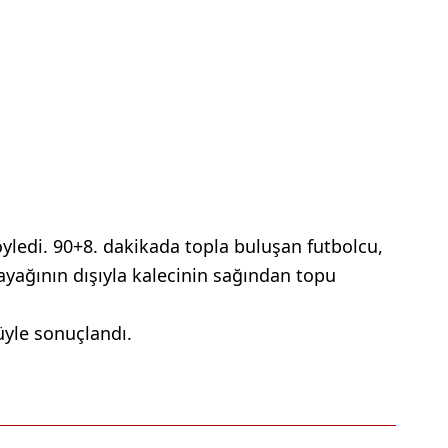
ledi. 90+8. dakikada topla buluşan futbolcu,
ayağının dışıyla kalecinin sağından topu
yle sonuçlandı.