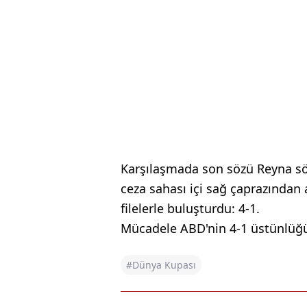
Karşılaşmada son sözü Reyna söy
ceza sahası içi sağ çaprazından 
filelerle buluşturdu: 4-1.
Mücadele ABD'nin 4-1 üstünlüğü
#Dünya Kupası