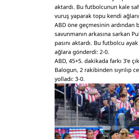
aktardı. Bu futbolcunun kale sa
vuruş yaparak topu kendi ağların
ABD öne geçmesinin ardından bas
savunmanın arkasına sarkan Pul
pasını aktardı. Bu futbolcu ayak
ağlara gönderdi: 2-0.
ABD, 45+5. dakikada farkı 3'e çı
Balogun, 2 rakibinden sıyrılıp ce
yolladı: 3-0.