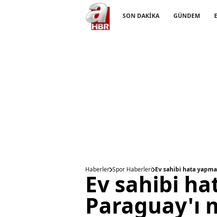
SON DAKİKA
GÜNDEM
Haberler
Spor Haberleri
Ev sahibi hata yapma
Ev sahibi h
Paraguay'ı 