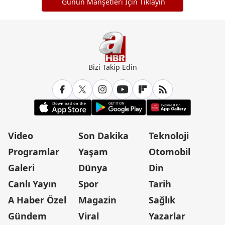
Günün Manşetleri İçin Tıklayın
Bizi Takip Edin
Video
Son Dakika
Teknoloji
Programlar
Yaşam
Otomobil
Galeri
Dünya
Din
Canlı Yayın
Spor
Tarih
A Haber Özel
Magazin
Sağlık
Gündem
Viral
Yazarlar