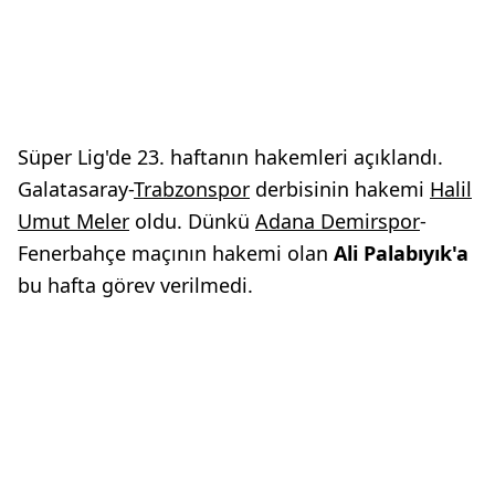
Süper Lig'de 23. haftanın hakemleri açıklandı.
Galatasaray-
Trabzonspor
derbisinin hakemi
Halil
Umut Meler
oldu. Dünkü
Adana Demirspor
-
Fenerbahçe maçının hakemi olan
Ali Palabıyık'a
bu hafta görev verilmedi.