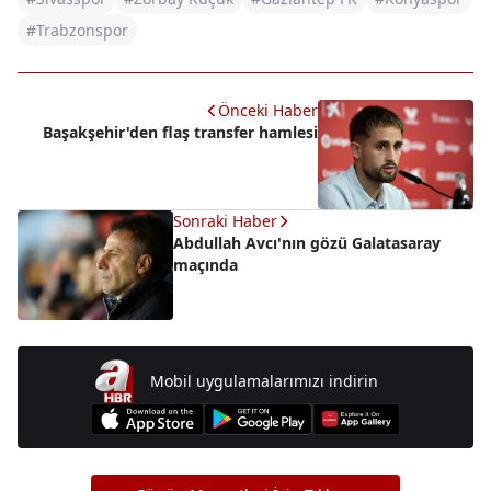
#Trabzonspor
Önceki Haber
Başakşehir'den flaş transfer hamlesi
Sonraki Haber
Abdullah Avcı'nın gözü Galatasaray
maçında
Mobil uygulamalarımızı indirin