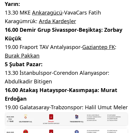
Yarın:
13.30 MKE
Ankaragücü
-VavaCars Fatih
Karagümrük:
Arda Kardeşler
16.00 Demir Grup Sivasspor-Beşiktaş: Zorbay
Küçük
19.00 Fraport TAV Antalyaspor-
Gaziantep FK
:
Burak Pakkan
5 Şubat Pazar:
13.30 İstanbulspor-Corendon Alanyaspor:
Abdulkadir Bitigen
16.00 Atakaş Hatayspor-Kasımpaşa: Murat
Erdoğan
19.00 Galatasaray-Trabzonspor: Halil Umut Meler