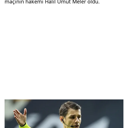
maçının hakemi Halil Umut Meler oldu.