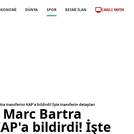
CANLI YAYIN
EKONOMİ
DÜNYA
SPOR
RESMİ İLAN
a transferini KAP'a bildirdi! İşte transferin detayları
 Marc Bartra
AP'a bildirdi! İşte