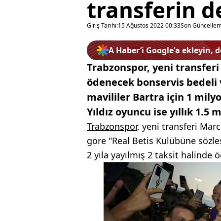
transferin d
Giriş Tarihi:
15 Ağustos 2022 00:33
Son Güncellem
A Haber’i Google'a ekleyin, 
Trabzonspor, yeni transferi
ödenecek bonservis bedeli v
mavililer Bartra için 1 mil
Yıldız oyuncu ise yıllık 1.5
Trabzonspor
, yeni transferi Marc
göre "Real Betis Kulübüne sözle
2 yıla yayılmış 2 taksit halinde ö