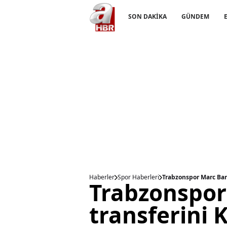
SON DAKİKA
GÜNDEM
Haberler
Spor Haberleri
Trabzonspor Marc Bartr
Trabzonspor
transferini K