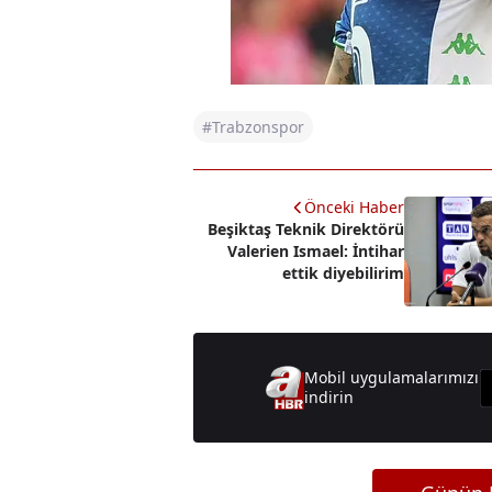
#Trabzonspor
Önceki Haber
Beşiktaş Teknik Direktörü
Valerien Ismael: İntihar
ettik diyebilirim
Mobil uygulamalarımızı
indirin