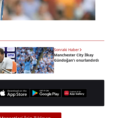
Sonraki Haber
Manchester City İlkay
Gündoğan'ı onurlandırdı