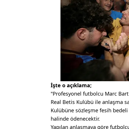
İşte o açıklama;
"Profesyonel futbolcu Marc Bart
Real Betis Kulübü ile anlaşma s
Kulübüne sözleşme fesih bedeli o
halinde ödenecektir.
Yapılan anlaşmaya göre futbolcuy