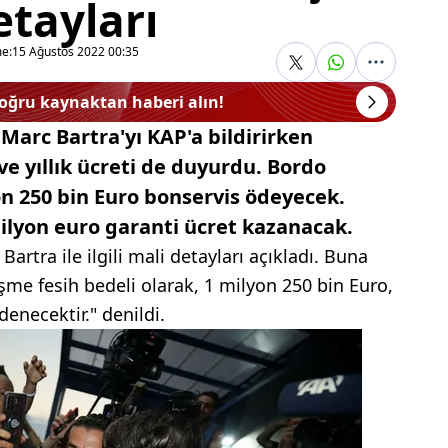
etayları
e:
15 Ağustos 2022 00:35
doğru kaynaktan haberi alın!
 Marc Bartra'yı KAP'a bildirirken
e yıllık ücreti de duyurdu. Bordo
yon 250 bin Euro bonservis ödeyecek.
 milyon euro garanti ücret kazanacak.
 Bartra ile ilgili mali detayları açıkladı. Buna
şme fesih bedeli olarak, 1 milyon 250 bin Euro,
denecektir." denildi.