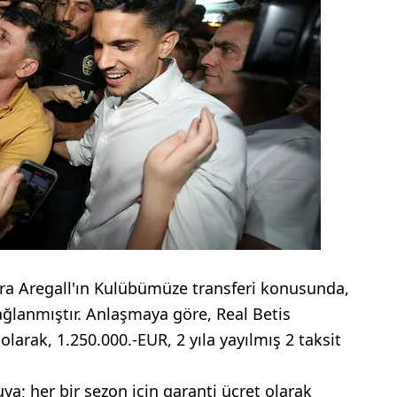
ra Aregall'ın Kulübümüze transferi konusunda,
ağlanmıştır. Anlaşmaya göre, Real Betis
larak, 1.250.000.-EUR, 2 yıla yayılmış 2 taksit
a; her bir sezon için garanti ücret olarak