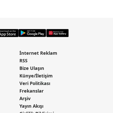
İnternet Reklam
RSS
Bize Ulaşın
Künye/İletişim
Veri Politikası
Frekanslar
Arşiv
Yayın Akışı