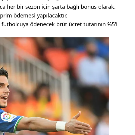
ca her bir sezon için şarta bağlı bonus olarak,
prim ödemesi yapılacaktır.
 futbolcuya ödenecek brüt ücret tutarının %5'i